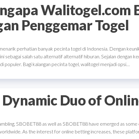
ngapa Walitogel.com B
ngan Penggemar Togel
enarik perhatian banyak pecinta togel di Indonesia. Dengan keuni
ni sebagai salah satu alternatif alternatif hiburan. Sejalan dengan 
 populer. Bagi kalangan pecinta togel, walitogel menjadi opsi…
Dynamic Duo of Onlin
e gambling, SBOBET88 as well as SBOBET88 have emerged as some of
worldwide. As the interest for online betting increases, these plat