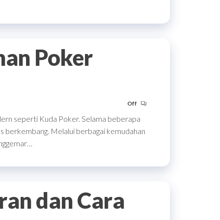
nan Poker
Off
odern seperti Kuda Poker. Selama beberapa
terus berkembang. Melalui berbagai kemudahan
penggemar…
ran dan Cara