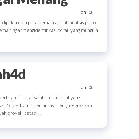
Off
 dipakai oleh para pemain adalah analisis paito
emain agar mengidentifikasi corak yang mungkin
ah4d
Off
bagai bidang. Salah satu inisiatif yang
Rubah4d berkomitmen untuk mengintegrasikan
uah proyek, tetapi…