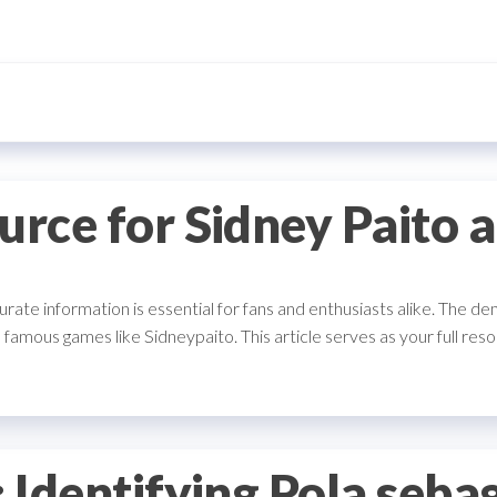
urce for Sidney Paito a
urate information is essential for fans and enthusiasts alike. The d
 famous games like Sidneypaito. This article serves as your full reso
: Identifying Pola seb