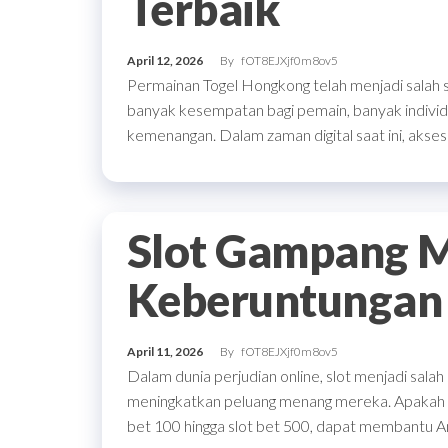
Terbaik
April 12, 2026
By
fOT8EJXjf0m8ov5
Permainan Togel Hongkong telah menjadi salah sa
banyak kesempatan bagi pemain, banyak indivi
kemenangan. Dalam zaman digital saat ini, akses
Slot Gampang M
Keberuntungan
April 11, 2026
By
fOT8EJXjf0m8ov5
Dalam dunia perjudian online, slot menjadi sal
meningkatkan peluang menang mereka. Apakah An
bet 100 hingga slot bet 500, dapat membantu