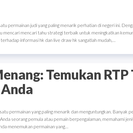
tu permainan judi yang paling menarik perhatian di negeri ini. De
du mencari mencari tahu strategi terbaik untuk meningkatkan ke
 terhadap informasi hk dan live draw hk sangatlah mudah,…
enang: Temukan RTP T
 Anda
ah satu permainan yang paling menarik dan menguntungkan. Banyak p
da seorang pemula atau pemain berpengalaman, memahami jenis tar
 Anda menemukan permainan yang…