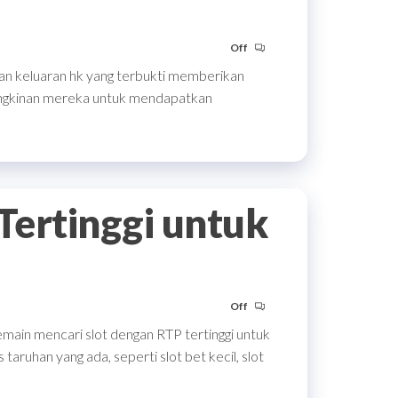
Off
ngan keluaran hk yang terbukti memberikan
mungkinan mereka untuk mendapatkan
ertinggi untuk
Off
emain mencari slot dengan RTP tertinggi untuk
uhan yang ada, seperti slot bet kecil, slot