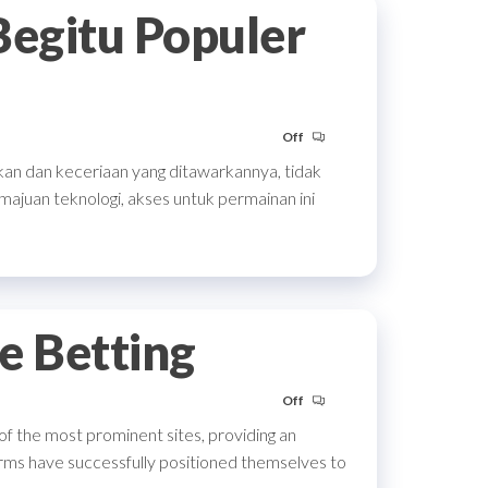
egitu Populer
Off
kan dan keceriaan yang ditawarkannya, tidak
kemajuan teknologi, akses untuk permainan ini
e Betting
Off
 the most prominent sites, providing an
forms have successfully positioned themselves to