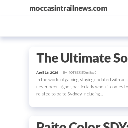
Skip
moccasintrailnews.com
to
the
content
The Ultimate So
April 16, 2026
By
fOT8EJXjf0m8ov5
In the world of gaming, staying updated with acc
never been higher, particularly when it comes to
related to paito Sydney, including…
Paito Color SDY