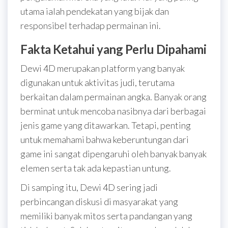
utama ialah pendekatan yang bijak dan
responsibel terhadap permainan ini.
Fakta Ketahui yang Perlu Dipahami
Dewi 4D merupakan platform yang banyak
digunakan untuk aktivitas judi, terutama
berkaitan dalam permainan angka. Banyak orang
berminat untuk mencoba nasibnya dari berbagai
jenis game yang ditawarkan. Tetapi, penting
untuk memahami bahwa keberuntungan dari
game ini sangat dipengaruhi oleh banyak banyak
elemen serta tak ada kepastian untung.
Di samping itu, Dewi 4D sering jadi
perbincangan diskusi di masyarakat yang
memiliki banyak mitos serta pandangan yang