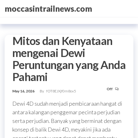
Skip
moccasintrailnews.com
to
the
content
Mitos dan Kenyataan
mengenai Dewi
Peruntungan yang Anda
Pahami
Off
May 16, 2026
By
fOT8EJXjf0m8ov5
Dewi 4D sudah menjadi pembicaraan hangat di
antara kalangan penggemar pecinta perjudian
serta perjudian. Banyak yang berminat dengan
konsep di balik Dewi 4D, meyakini jika ada