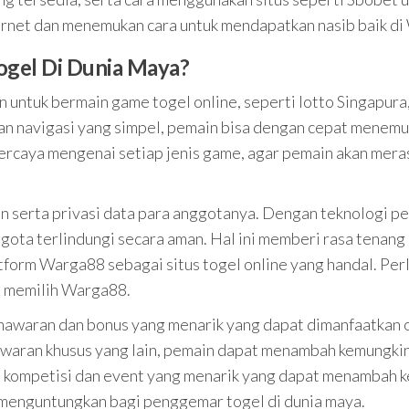
ernet dan menemukan cara untuk mendapatkan nasib baik d
ogel Di Dunia Maya?
 untuk bermain game togel online, seperti lotto Singapura,
n navigasi yang simpel, pemain bisa dengan cepat menemuk
ercaya mengenai setiap jenis game, agar pemain akan mera
n serta privasi data para anggotanya. Dengan teknologi p
ggota terlindungi secara aman. Hal ini memberi rasa tenan
form Warga88 sebagai situs togel online yang handal. Per
n memilih Warga88.
nawaran dan bonus yang menarik yang dapat dimanfaatkan 
awaran khusus yang lain, pemain dapat menambah kemungki
 kompetisi dan event yang menarik yang dapat menambah 
 menguntungkan bagi penggemar togel di dunia maya.