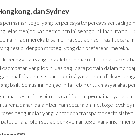
 Hongkong, dan Sydney
is permainan togel yang terpercaya terpercaya serta digema
ng jelas menjadikan permainan ini sebagai pilihan utama. Ha
pemain, jadi mereka bisa melihat setiap hasil hasil secara
yang sesuai dengan strategi yang dan preferensi mereka.
iki keunggulan yang tidak lebih menarik. Terkenal karena h
kesempatan yang lebih luas bagi para pemain dalam menda
gam analisis-analisis dan prediksi yang dapat diakses de
ng baik. Semua ini menjadi nilai lebih untuk masyarakat 
ngalaman bermain lebih unik dari format permainan yang lai
erta kemudahan dalam bermain secara online, togel Sydney
roses pengundian yang lancar dan transparan serta sistem
patut dijajal oleh setiap penggemar togel yang ingin men