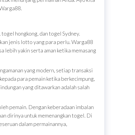
i Warga88.
 togel hongkong, dan togel Sydney.
an jenis lotto yang para perlu. Warga88
sa lebih yakin serta aman ketika memasang
engamanan yang modern, setiap transaksi
g kepada para pemain ketika berkecimpung,
lindungan yang ditawarkan adalah salah
oleh pemain. Dengan keberadaan imbalan
nan dirinya untuk memenangkan togel. Di
keseruan dalam permainannya,