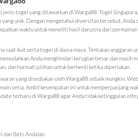
 Warga88
p jenis togel yang ditawarkan di Warga88. Togel Singapura
 yang unik. Dengan mengetahui diversitas tersebut, Anda d
atkan waktu untuk meneliti hasil dan pola dari permaina
a saat ikut serta togel di dunia maya. Tentukan anggaran u
kan memudahkan Anda menghindari kerugian besar dan masih
n, dan hormati pilihan untuk berhenti ketika diperlukan.
awaran yang disediakan oleh Warga88 sebaik mungkin. Web
main setia. Ambil kesempatan ini untuk memperpanjang wa
date terbaru di Warga88 agar Anda tidak ketinggalan info
 dan Bets Andalan