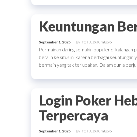
Keuntungan Ber
September 1, 2025
By
fOT8EJXjf0m8ov5
Permainan daring semakin populer di kalangan 
beralih ke situs ini karena berbagai keuntung
bermain yang tak terlupakan. Dalam dunia perj
Login Poker He
Terpercaya
September 1, 2025
By
fOT8EJXjf0m8ov5