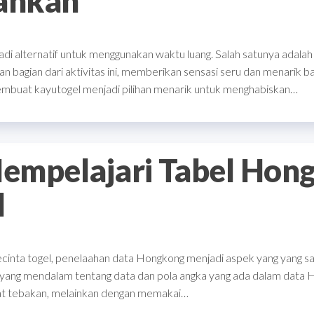
ankan
jadi alternatif untuk menggunakan waktu luang. Salah satunya adalah
n bagian dari aktivitas ini, memberikan sensasi seru dan menarik 
membuat kayutogel menjadi pilihan menarik untuk menghabiskan…
empelajari Tabel Hong
l
ecinta togel, penelaahan data Hongkong menjadi aspek yang yang san
ang mendalam tentang data dan pola angka yang ada dalam data
at tebakan, melainkan dengan memakai…