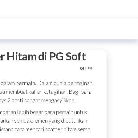
 Hitam di PG Soft
Off
u dalam bermain. Dalam dunia permainan
isa membuat kalian ketagihan. Bagi para
s 2 pasti sangat mengasyikkan.
empatan lebih besar para pemain untuk
arkan semua elemen yang dibutuhkan
imana cara mencari scatter hitam serta