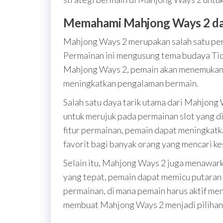
Memahami Mahjong Ways 2 dan
Mahjong Ways 2 merupakan salah satu perm
Permainan ini mengusung tema budaya Tio
Mahjong Ways 2, pemain akan menemukan b
meningkatkan pengalaman bermain.
Salah satu daya tarik utama dari Mahjong W
untuk merujuk pada permainan slot yang d
fitur permainan, pemain dapat meningkat
favorit bagi banyak orang yang mencari k
Selain itu, Mahjong Ways 2 juga menawark
yang tepat, pemain dapat memicu putaran 
permainan, di mana pemain harus aktif me
membuat Mahjong Ways 2 menjadi pilihan m