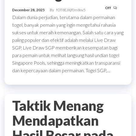
Off
December 28, 2025
By
fOT8EJXjf0m8ov5
Dalam dunia perjudian, terutama dalam permainan
togel, banyak pemain yang ingin mengetahui rahasia
sukses untuk meraih kemenangan. Salah satu cara yang
paling populer dan efektif adalah melalui Live Draw
SGP. Live Draw SGP memberikan kesempatan bagi
para pemain untuk melihat langsung hasil undian togel
Singapore Pools, sehingga meningkatkan transparansi
dan kepercayaan dalam permainan. Togel SGP,…
Taktik Menang
Mendapatkan
Hasil Besar pada