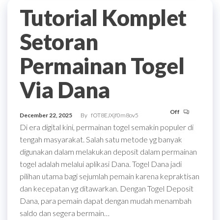
Tutorial Komplet
Setoran
Permainan Togel
Via Dana
Off
December 22, 2025
By
fOT8EJXjf0m8ov5
Di era digital kini, permainan togel semakin populer di
tengah masyarakat. Salah satu metode yg banyak
digunakan dalam melakukan deposit dalam permainan
togel adalah melalui aplikasi Dana. Togel Dana jadi
pilihan utama bagi sejumlah pemain karena kepraktisan
dan kecepatan yg ditawarkan. Dengan Togel Deposit
Dana, para pemain dapat dengan mudah menambah
saldo dan segera bermain…