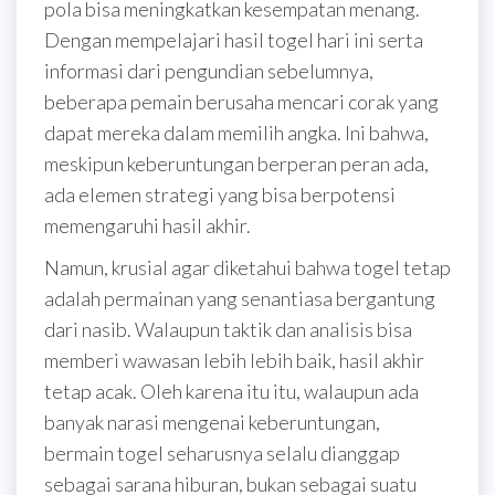
pola bisa meningkatkan kesempatan menang.
Dengan mempelajari hasil togel hari ini serta
informasi dari pengundian sebelumnya,
beberapa pemain berusaha mencari corak yang
dapat mereka dalam memilih angka. Ini bahwa,
meskipun keberuntungan berperan peran ada,
ada elemen strategi yang bisa berpotensi
memengaruhi hasil akhir.
Namun, krusial agar diketahui bahwa togel tetap
adalah permainan yang senantiasa bergantung
dari nasib. Walaupun taktik dan analisis bisa
memberi wawasan lebih lebih baik, hasil akhir
tetap acak. Oleh karena itu itu, walaupun ada
banyak narasi mengenai keberuntungan,
bermain togel seharusnya selalu dianggap
sebagai sarana hiburan, bukan sebagai suatu