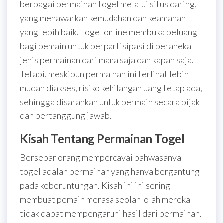
berbagai permainan togel melalui situs daring,
yang menawarkan kemudahan dan keamanan
yang lebih baik. Togel online membuka peluang
bagi pemain untuk berpartisipasi di beraneka
jenis permainan dari mana saja dan kapan saja.
Tetapi, meskipun permainan ini terlihat lebih
mudah diakses, risiko kehilangan uang tetap ada,
sehingga disarankan untuk bermain secara bijak
dan bertanggung jawab.
Kisah Tentang Permainan Togel
Bersebar orang mempercayai bahwasanya
togel adalah permainan yang hanya bergantung
pada keberuntungan. Kisah ini ini sering
membuat pemain merasa seolah-olah mereka
tidak dapat mempengaruhi hasil dari permainan.