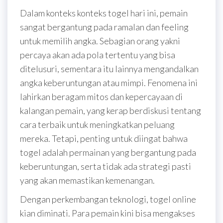
Dalam konteks konteks togel hari ini, pemain
sangat bergantung pada ramalan dan feeling
untuk memilih angka. Sebagian orang yakni
percaya akan ada pola tertentu yang bisa
ditelusuri, sementara itu lainnya mengandalkan
angka keberuntungan atau mimpi. Fenomena ini
lahirkan beragam mitos dan kepercayaan di
kalangan pemain, yang kerap berdiskusi tentang
cara terbaik untuk meningkatkan peluang
mereka. Tetapi, penting untuk diingat bahwa
togel adalah permainan yang bergantung pada
keberuntungan, serta tidak ada strategi pasti
yang akan memastikan kemenangan.
Dengan perkembangan teknologi, togel online
kian diminati. Para pemain kini bisa mengakses