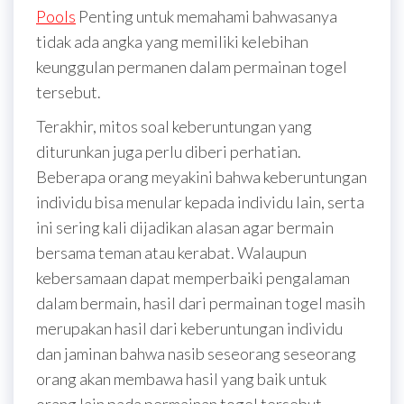
Pools
Penting untuk memahami bahwasanya
tidak ada angka yang memiliki kelebihan
keunggulan permanen dalam permainan togel
tersebut.
Terakhir, mitos soal keberuntungan yang
diturunkan juga perlu diberi perhatian.
Beberapa orang meyakini bahwa keberuntungan
individu bisa menular kepada individu lain, serta
ini sering kali dijadikan alasan agar bermain
bersama teman atau kerabat. Walaupun
kebersamaan dapat memperbaiki pengalaman
dalam bermain, hasil dari permainan togel masih
merupakan hasil dari keberuntungan individu
dan jaminan bahwa nasib seseorang seseorang
orang akan membawa hasil yang baik untuk