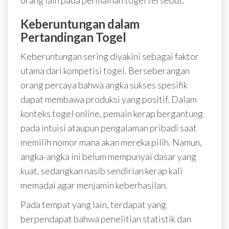
orang lain pada permainan togel tersebut.
Keberuntungan dalam
Pertandingan Togel
Keberuntungan sering diyakini sebagai faktor
utama dari kompetisi togel. Berseberangan
orang percaya bahwa angka sukses spesifik
dapat membawa produksi yang positif. Dalam
konteks togel online, pemain kerap bergantung
pada intuisi ataupun pengalaman pribadi saat
memilih nomor mana akan mereka pilih. Namun,
angka-angka ini belum mempunyai dasar yang
kuat, sedangkan nasib sendirian kerap kali
memadai agar menjamin keberhasilan.
Pada tempat yang lain, terdapat yang
berpendapat bahwa penelitian statistik dan