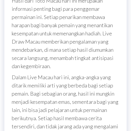
Hasil dari Toto Macau hari ini merupakan
informasi penting bagi para penggemar
permainan ini. Setiap penarikan membawa
harapan bagi banyak pemain yang menantikan
kesempatan untuk memenangkan hadiah. Live
Draw Macau memberikan pengalaman yang
mendebarkan, di mana setiap hasil diumumkan
secara langsung, menambah tingkat antisipasi
dan kegembiraan.
Dalam Live Macau hari ini, angka-angka yang
ditarik memiliki arti yang berbeda bagi setiap
pemain. Bagi sebagian orang, hasil ini mungkin
menjadi kesempatan emas, sementara bagi yang
lain, ini bisa jadi pelajaran untuk permainan
berikutnya. Setiap hasil membawa cerita
tersendiri, dan tidak jarang ada yang mengalami