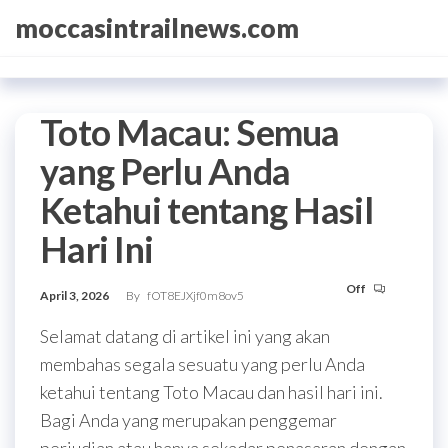
Skip
moccasintrailnews.com
to
the
content
Toto Macau: Semua
yang Perlu Anda
Ketahui tentang Hasil
Hari Ini
Off
April 3, 2026
By
fOT8EJXjf0m8ov5
Selamat datang di artikel ini yang akan
membahas segala sesuatu yang perlu Anda
ketahui tentang Toto Macau dan hasil hari ini.
Bagi Anda yang merupakan penggemar