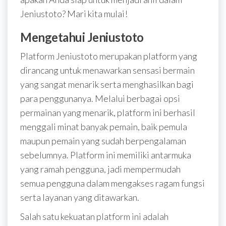
Jeniustoto? Mari kita mulai!
Mengetahui Jeniustoto
Platform Jeniustoto merupakan platform yang
dirancang untuk menawarkan sensasi bermain
yang sangat menarik serta menghasilkan bagi
para penggunanya. Melalui berbagai opsi
permainan yang menarik, platform ini berhasil
menggali minat banyak pemain, baik pemula
maupun pemain yang sudah berpengalaman
sebelumnya. Platform ini memiliki antarmuka
yang ramah pengguna, jadi mempermudah
semua pengguna dalam mengakses ragam fungsi
serta layanan yang ditawarkan.
Salah satu kekuatan platform ini adalah