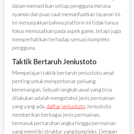
dalam memastikan setiap pengguna merasa
nyaman dan puas saat memanfaatkan layanan ini.
Ini menunjukkan bahwa platform ini tidak hanya
fokus memusatkan pada aspek game, tetapi juga
memperhatikan terhadap sensasi kompleks
pengguna.
Taktik Bertaruh Jeniustoto
Mempelajari taktik bertaruh jeniustoto amat
penting untuk memperbesar peluang
kemenangan. Sebuah langkah awal yang bisa
dilakukan adalah mengetahui jenis permainan
yang yang ada.
daftar jeniustoto
Jeniustoto
memberikan berbagai jenis permainan,
termasuk pertaruhan angka hingga permainan
yang memiliki struktur yang kompleks. Dengan