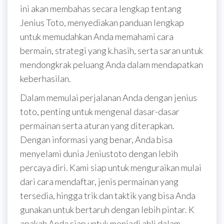
ini akan membahas secara lengkap tentang
Jenius Toto, menyediakan panduan lengkap
untuk memudahkan Anda memahami cara
bermain, strategi yang k.hasih, serta saran untuk
mendongkrak peluang Anda dalam mendapatkan
keberhasilan.
Dalam memulai perjalanan Anda dengan jenius
toto, penting untuk mengenal dasar-dasar
permainan serta aturan yang diterapkan.
Dengan informasi yang benar, Anda bisa
menyelami dunia Jeniustoto dengan lebih
percaya diri. Kami siap untuk menguraikan mulai
dari cara mendaftar, jenis permainan yang
tersedia, hingga trik dan taktik yang bisa Anda
gunakan untuk bertaruh dengan lebih pintar. K
apakah Anda siap untuk menjadi ahli dalam