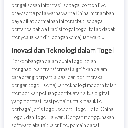
pengaksesan informasi, sebagai contoh live
draw serta peta warna warna China, menambah
daya pikat permainan ini tersebut, sebagai
pertanda bahwa tradisi togel togel tetap dapat
menyesuaikan diri dengan kemajuan waktu.
Inovasi dan Teknologi dalam Togel
Perkembangan dalam dunia togel telah
menghadirkan transformasi signifikan dalam
cara orang berpartisipasi dan berinteraksi
dengan togel. Kemajuan teknologi modern telah
memberikan peluang pembuatan situs digital
yang memfasilitasi pemain untuk masuk ke
berbagai jenis togel, seperti Togel Toto, China
Togel, dan Togel Taiwan. Dengan menggunakan
software atau situs online, pemain dapat