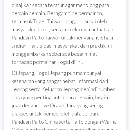
disajikan secara teratur agar menolong para
pemain pemain. Beragam tipe permainan,
termasuk Togel Taiwan, sangat disukai oleh
masyarakat lokal, serta mereka memanfaatkan
Panduan Paito Taiwan untuk menganalisis hasil
undian. Partisipasi masyarakat dari praktik ini
menggambarkan seberapa besar minat
terhadap permainan Togel di ini.
Di Jepang, Togel Jepang pun mempunyai
ketenaran yang sangat hebat. Informasi dari
Jepang serta Keluaran Jepang menjadi sumber
data yang penting untuk para pemain, begitu
juga dengan Live Draw China yang sering
diakses untuk memperoleh data terbaru.
Panduan Paito China serta Paito dengan Warna
China juga berfungsi agar memberikan petunjuk