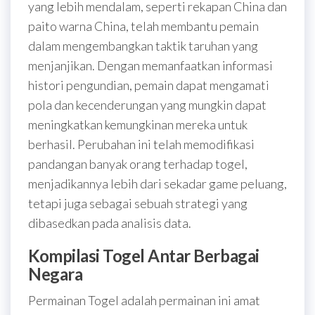
yang lebih mendalam, seperti rekapan China dan
paito warna China, telah membantu pemain
dalam mengembangkan taktik taruhan yang
menjanjikan. Dengan memanfaatkan informasi
histori pengundian, pemain dapat mengamati
pola dan kecenderungan yang mungkin dapat
meningkatkan kemungkinan mereka untuk
berhasil. Perubahan ini telah memodifikasi
pandangan banyak orang terhadap togel,
menjadikannya lebih dari sekadar game peluang,
tetapi juga sebagai sebuah strategi yang
dibasedkan pada analisis data.
Kompilasi Togel Antar Berbagai
Negara
Permainan Togel adalah permainan ini amat