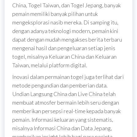
China, Togel Taiwan, dan Togel Jepang, banyak
pemain memiliki banyak pilihan untuk
mengeksplorasi nasib mereka. Di samping itu,
dengan adanya teknologi modern, pemain kini
dapat dengan mudah mengakses berita terbaru
mengenai hasil dan pengeluaran setiap jenis
togel, misalnya Keluaran China dan Keluaran
Taiwan, melalui platform digital.
Inovasi dalam permainan togel juga terlihat dari
metode pengundian dan pemberian data.
Undian Langsung China dan Live China telah
membuat atmosfer bermain lebih seru dengan
memberikan persepsi real-time kepada banyak
pemain. Informasi keluaran yang sistematis,
misalnya Informasi China dan Data Jepang,
memberikan insight lebih bagi para pecinta