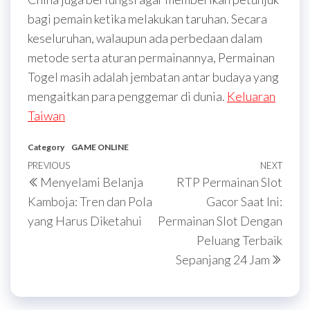
bagi pemain ketika melakukan taruhan. Secara
keseluruhan, walaupun ada perbedaan dalam
metode serta aturan permainannya, Permainan
Togel masih adalah jembatan antar budaya yang
mengaitkan para penggemar di dunia.
Keluaran
Taiwan
Category
GAME ONLINE
Post
Previous
PREVIOUS
NEXT
Next
Menyelami Belanja
RTP Permainan Slot
navigation
Post
Post
Kamboja: Tren dan Pola
Gacor Saat Ini:
yang Harus Diketahui
Permainan Slot Dengan
Peluang Terbaik
Sepanjang 24 Jam