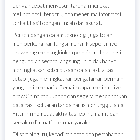
dengan cepat menyusun taruhan mereka,
melihat hasil terbaru, dan menerima informasi
terkait hasil dengan lincah dan akurat.
Perkembangan dalam teknologi juga telah
memperkenalkan fungsi menarik seperti live
draw yang memungkinkan pemain melihat hasil
pengundian secara langsung. Ini tidak hanya
meningkatkan keterbukaan dalam aktivitas
tetapi juga meningkatkan pengalaman bermain
yang lebih menarik. Pemain dapat melihat live
draw China atau Japan dan segera mendapatkan
data hasil keluaran tanpa harus menunggu lama.
Fitur ini membuat aktivitas lebih dinamis dan
semakin diminati oleh masyarakat.
Di samping itu, kehadiran data dan pemahaman