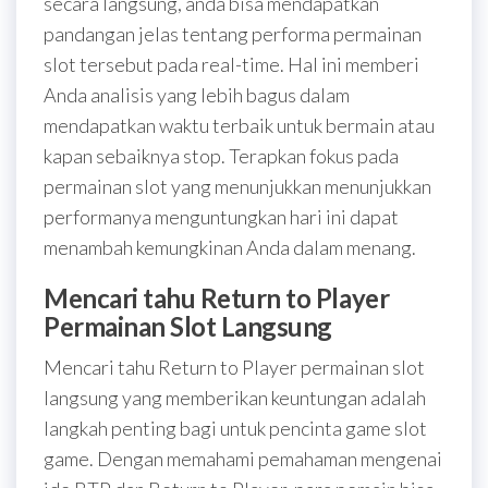
secara langsung, anda bisa mendapatkan
pandangan jelas tentang performa permainan
slot tersebut pada real-time. Hal ini memberi
Anda analisis yang lebih bagus dalam
mendapatkan waktu terbaik untuk bermain atau
kapan sebaiknya stop. Terapkan fokus pada
permainan slot yang menunjukkan menunjukkan
performanya menguntungkan hari ini dapat
menambah kemungkinan Anda dalam menang.
Mencari tahu Return to Player
Permainan Slot Langsung
Mencari tahu Return to Player permainan slot
langsung yang memberikan keuntungan adalah
langkah penting bagi untuk pencinta game slot
game. Dengan memahami pemahaman mengenai