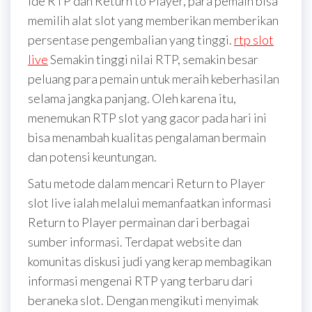
ide RTP dan Return to Player, para pemain bisa
memilih alat slot yang memberikan memberikan
persentase pengembalian yang tinggi.
rtp slot
live
Semakin tinggi nilai RTP, semakin besar
peluang para pemain untuk meraih keberhasilan
selama jangka panjang. Oleh karena itu,
menemukan RTP slot yang gacor pada hari ini
bisa menambah kualitas pengalaman bermain
dan potensi keuntungan.
Satu metode dalam mencari Return to Player
slot live ialah melalui memanfaatkan informasi
Return to Player permainan dari berbagai
sumber informasi. Terdapat website dan
komunitas diskusi judi yang kerap membagikan
informasi mengenai RTP yang terbaru dari
beraneka slot. Dengan mengikuti menyimak