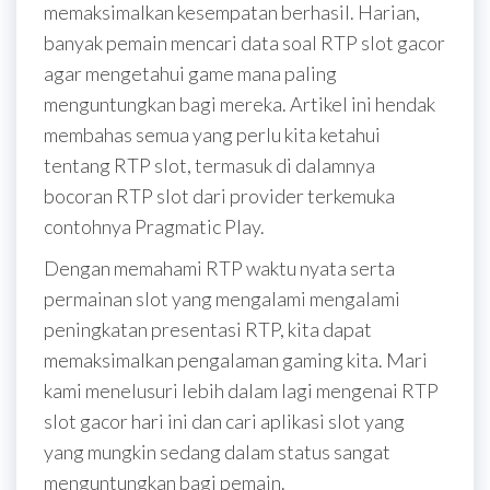
memaksimalkan kesempatan berhasil. Harian,
banyak pemain mencari data soal RTP slot gacor
agar mengetahui game mana paling
menguntungkan bagi mereka. Artikel ini hendak
membahas semua yang perlu kita ketahui
tentang RTP slot, termasuk di dalamnya
bocoran RTP slot dari provider terkemuka
contohnya Pragmatic Play.
Dengan memahami RTP waktu nyata serta
permainan slot yang mengalami mengalami
peningkatan presentasi RTP, kita dapat
memaksimalkan pengalaman gaming kita. Mari
kami menelusuri lebih dalam lagi mengenai RTP
slot gacor hari ini dan cari aplikasi slot yang
yang mungkin sedang dalam status sangat
menguntungkan bagi pemain.