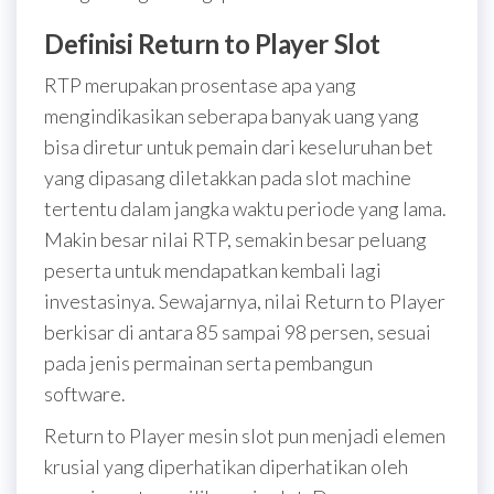
Definisi Return to Player Slot
RTP merupakan prosentase apa yang
mengindikasikan seberapa banyak uang yang
bisa diretur untuk pemain dari keseluruhan bet
yang dipasang diletakkan pada slot machine
tertentu dalam jangka waktu periode yang lama.
Makin besar nilai RTP, semakin besar peluang
peserta untuk mendapatkan kembali lagi
investasinya. Sewajarnya, nilai Return to Player
berkisar di antara 85 sampai 98 persen, sesuai
pada jenis permainan serta pembangun
software.
Return to Player mesin slot pun menjadi elemen
krusial yang diperhatikan diperhatikan oleh