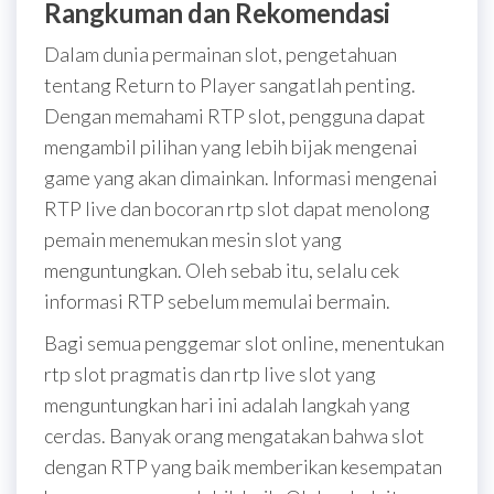
Rangkuman dan Rekomendasi
Dalam dunia permainan slot, pengetahuan
tentang Return to Player sangatlah penting.
Dengan memahami RTP slot, pengguna dapat
mengambil pilihan yang lebih bijak mengenai
game yang akan dimainkan. Informasi mengenai
RTP live dan bocoran rtp slot dapat menolong
pemain menemukan mesin slot yang
menguntungkan. Oleh sebab itu, selalu cek
informasi RTP sebelum memulai bermain.
Bagi semua penggemar slot online, menentukan
rtp slot pragmatis dan rtp live slot yang
menguntungkan hari ini adalah langkah yang
cerdas. Banyak orang mengatakan bahwa slot
dengan RTP yang baik memberikan kesempatan