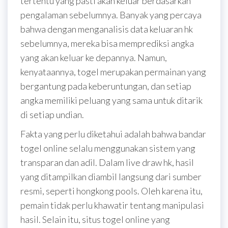
tertentu yang pasti akan keluar berdasarkan
pengalaman sebelumnya. Banyak yang percaya
bahwa dengan menganalisis data keluaran hk
sebelumnya, mereka bisa memprediksi angka
yang akan keluar ke depannya. Namun,
kenyataannya, togel merupakan permainan yang
bergantung pada keberuntungan, dan setiap
angka memiliki peluang yang sama untuk ditarik
di setiap undian.
Fakta yang perlu diketahui adalah bahwa bandar
togel online selalu menggunakan sistem yang
transparan dan adil. Dalam live draw hk, hasil
yang ditampilkan diambil langsung dari sumber
resmi, seperti hongkong pools. Oleh karena itu,
pemain tidak perlu khawatir tentang manipulasi
hasil. Selain itu, situs togel online yang