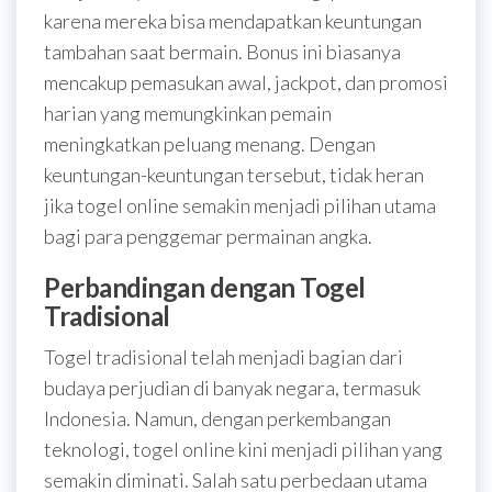
karena mereka bisa mendapatkan keuntungan
tambahan saat bermain. Bonus ini biasanya
mencakup pemasukan awal, jackpot, dan promosi
harian yang memungkinkan pemain
meningkatkan peluang menang. Dengan
keuntungan-keuntungan tersebut, tidak heran
jika togel online semakin menjadi pilihan utama
bagi para penggemar permainan angka.
Perbandingan dengan Togel
Tradisional
Togel tradisional telah menjadi bagian dari
budaya perjudian di banyak negara, termasuk
Indonesia. Namun, dengan perkembangan
teknologi, togel online kini menjadi pilihan yang
semakin diminati. Salah satu perbedaan utama