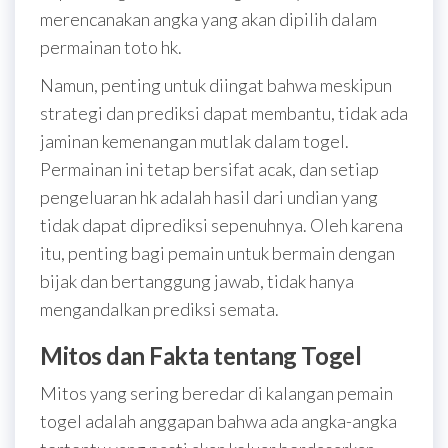
merencanakan angka yang akan dipilih dalam
permainan toto hk.
Namun, penting untuk diingat bahwa meskipun
strategi dan prediksi dapat membantu, tidak ada
jaminan kemenangan mutlak dalam togel.
Permainan ini tetap bersifat acak, dan setiap
pengeluaran hk adalah hasil dari undian yang
tidak dapat diprediksi sepenuhnya. Oleh karena
itu, penting bagi pemain untuk bermain dengan
bijak dan bertanggung jawab, tidak hanya
mengandalkan prediksi semata.
Mitos dan Fakta tentang Togel
Mitos yang sering beredar di kalangan pemain
togel adalah anggapan bahwa ada angka-angka