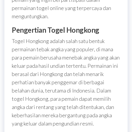
permainan togel online yang terpercaya dan
menguntungkan.
Pengertian Togel Hongkong
Togel Hongkong adalah salah satu bentuk
permainan tebak angka yang populer, di mana
para pemain berusaha menebak angka yang akan
keluar pada hasil undian tertentu. Permainan ini
berasal dari Hongkong dan telah menarik
perhatian banyak penggemar di berbagai
belahan dunia, terutama di Indonesia. Dalam
togel Hongkong, para pemain dapat memilih
angka dari rentang yang telah ditentukan, dan
keberhasilan mereka bergantung pada angka
yang keluar dalam pengundian resmi.