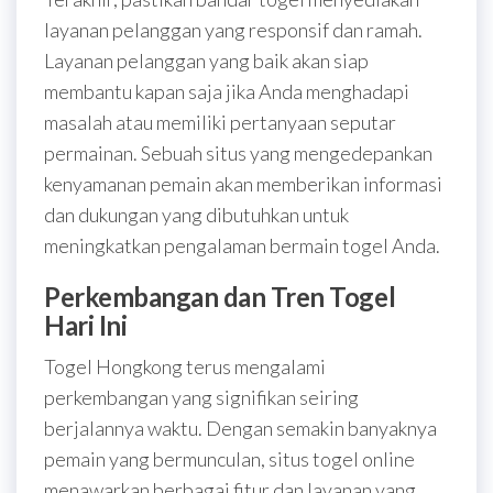
layanan pelanggan yang responsif dan ramah.
Layanan pelanggan yang baik akan siap
membantu kapan saja jika Anda menghadapi
masalah atau memiliki pertanyaan seputar
permainan. Sebuah situs yang mengedepankan
kenyamanan pemain akan memberikan informasi
dan dukungan yang dibutuhkan untuk
meningkatkan pengalaman bermain togel Anda.
Perkembangan dan Tren Togel
Hari Ini
Togel Hongkong terus mengalami
perkembangan yang signifikan seiring
berjalannya waktu. Dengan semakin banyaknya
pemain yang bermunculan, situs togel online
menawarkan berbagai fitur dan layanan yang