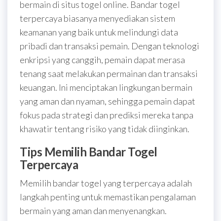
bermain di situs togel online. Bandar togel
terpercaya biasanya menyediakan sistem
keamanan yang baik untuk melindungi data
pribadi dan transaksi pemain. Dengan teknologi
enkripsi yang canggih, pemain dapat merasa
tenang saat melakukan permainan dan transaksi
keuangan. Ini menciptakan lingkungan bermain
yang aman dan nyaman, sehingga pemain dapat
fokus pada strategi dan prediksi mereka tanpa
khawatir tentang risiko yang tidak diinginkan.
Tips Memilih Bandar Togel
Terpercaya
Memilih bandar togel yang terpercaya adalah
langkah penting untuk memastikan pengalaman
bermain yang aman dan menyenangkan.