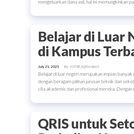
mengeluarkan dana asli, hal ini memungkinkan
Belajar di Luar
di Kampus Terba
July 21, 2025
By
fOT8EJXjf0m8ov5
Belajar di luar negeri merupakan impian banyak 
dengan beragam pilihan jurusan teknik dan seko
cita akademis dan profesional mereka. Dengan m
QRIS untuk Set