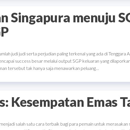
an Singapura menuju S
GP
ah judi judi serta perjudian paling terkenal yang ada di Tenggara A
apai success besar melalui output SGP keluaran yang dilaporkan s
inan tersebut tak hanya saja menawarkan peluang…
is: Kesempatan Emas 
 menjadi salah satu cara terbaik bagi para pemain untuk merasakan