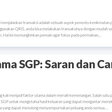
ri menjalankan transaksi adalah sebuah aspek penentu kenikmatan 
ggunakan QRIS, anda bisa melakukan transaksinya dengan mudah se
n. Hal ini memungkinkan pemain agar fokus pada permainan…
ama SGP: Saran dan Ca
g kali menjadi faktor utama dalam meraih kemenangan. Salah satu p
aw SGP untuk mengetahui hasil keluaran yang dapat mengantar mer
ara yang dapat menolong menyempurnakan peluang anda semua…