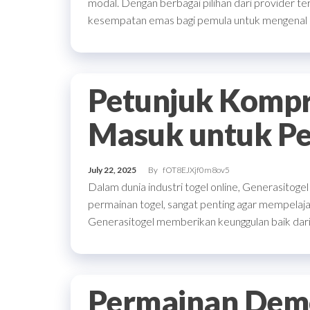
modal. Dengan berbagai pilihan dari provider ter
kesempatan emas bagi pemula untuk mengenal m
Petunjuk Kompre
Masuk untuk P
July 22, 2025
By
fOT8EJXjf0m8ov5
Dalam dunia industri togel online, Generasitoge
permainan togel, sangat penting agar mempelajar
Generasitogel memberikan keunggulan baik dar
Permainan Demo