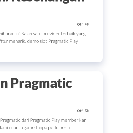
Off
iburan ini. Salah satu provider terbaik yang
tur menarik, demo slot Pragmatic Play
an Pragmatic
Off
ri Pragmatic dari Pragmatic Play memberikan
ami nuansa game tanpa perlu perlu