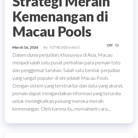
Strategi Meraih
Kemenangan di
Macau Pools
Off
March 16, 2026
By
fOT8EJXjf0m8ov5
Dalam dunia perjudian, khususnya di Asia, Macau
menjadi salah satu pusat perhatian para pemain toto
dan penggemar taruhan. Salah satu bentuk perjudian
yang sangat populer di sini adalah Macau Pools.
Dengan sistem yang terstruktur dan data yang akurat,
pemain dapat mengandalkan informasi yang tersedia
untuk meningkatkan peluang mereka meraih
kemenangan. Oleh karena itu, memahami cara…