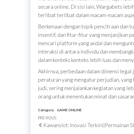
secara online. Di sisi lain, Wargabets le
terlibat terlibat dalam macam-macam aspe
Berkenaan dengan topik pencitraan dan t
insentif, dan fitur-fitur yang menjanjikan
mencari platform yang andal dan menguntun
interaksi di antara individu dan membangk
dalam konteks konteks lebih luas dan meny
Akhirnya, perbedaan dalam dimensi legal 
peraturan yang mengatur perjudian, yang 
judi, sering menjalankan kegiatan yang leb
orang untuk menentukan minat dan sasara
Category
GAME ONLINE
Post
Previous
PREVIOUS
Kawanslot: Inovasi Terkini|Permainan S
navigation
Post