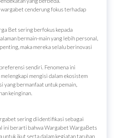
 pendekatan yang berbeda.
 wargabet cenderung fokus terhadap
ga Bet sering berfokus kepada
galaman bermain-main yang lebih personal,
penting, maka mereka selalu berinovasi
preferensi sendiri. Fenomena ini
g melengkapi mengisi dalam ekosistem
si yang bermanfaat untuk pemain,
nan keinginan.
abet sering diidentifikasi sebagai
Hal ini berarti bahwa Wargabet WargaBets
tuk ikut serta dalam kegiatan taruhan