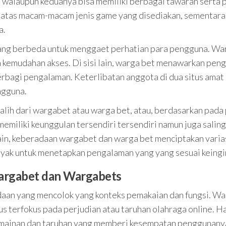
in, walaupun keduanya bisa memiliki berbagai tawaran serta
atas macam-macam jenis game yang disediakan, sementara
a.
ang berbeda untuk menggaet perhatian para pengguna. War
a kemudahan akses. Di sisi lain, warga bet menawarkan pen
rbagi pengalaman. Keterlibatan anggota di dua situs amat 
ngguna.
ralih dari wargabet atau warga bet, atau, berdasarkan pada 
miliki keunggulan tersendiri tersendiri namun juga salin
lain, keberadaan wargabet dan warga bet menciptakan varia
yak untuk menetapkan pengalaman yang yang sesuai keingi
argabet dan Wargabets
an yang mencolok yang konteks pemakaian dan fungsi. Warg
us terfokus pada perjudian atau taruhan olahraga online. 
nan dan taruhan yang memberi kesempatan penggunanya un