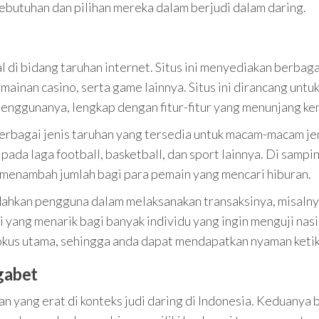
ebutuhan dan pilihan mereka dalam berjudi dalam daring.
 di bidang taruhan internet. Situs ini menyediakan berbaga
ainan casino, serta game lainnya. Situs ini dirancang untu
penggunanya, lengkap dengan fitur-fitur yang menunjang k
rbagai jenis taruhan yang tersedia untuk macam-macam jen
pada laga football, basketball, dan sport lainnya. Di sam
g menambah jumlah bagi para pemain yang mencari hiburan.
ahkan pengguna dalam melaksanakan transaksinya, misalny
i yang menarik bagi banyak individu yang ingin menguji nasib
kus utama, sehingga anda dapat mendapatkan nyaman ketika
gabet
 yang erat di konteks judi daring di Indonesia. Keduanya 