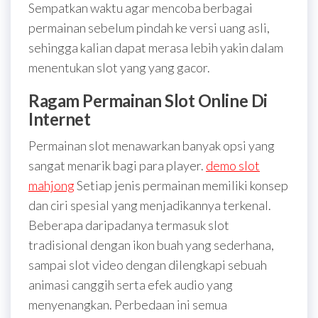
Sempatkan waktu agar mencoba berbagai
permainan sebelum pindah ke versi uang asli,
sehingga kalian dapat merasa lebih yakin dalam
menentukan slot yang yang gacor.
Ragam Permainan Slot Online Di
Internet
Permainan slot menawarkan banyak opsi yang
sangat menarik bagi para player.
demo slot
mahjong
Setiap jenis permainan memiliki konsep
dan ciri spesial yang menjadikannya terkenal.
Beberapa daripadanya termasuk slot
tradisional dengan ikon buah yang sederhana,
sampai slot video dengan dilengkapi sebuah
animasi canggih serta efek audio yang
menyenangkan. Perbedaan ini semua