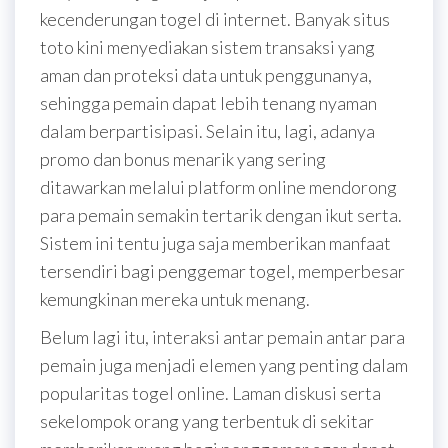
kecenderungan togel di internet. Banyak situs
toto kini menyediakan sistem transaksi yang
aman dan proteksi data untuk penggunanya,
sehingga pemain dapat lebih tenang nyaman
dalam berpartisipasi. Selain itu, lagi, adanya
promo dan bonus menarik yang sering
ditawarkan melalui platform online mendorong
para pemain semakin tertarik dengan ikut serta.
Sistem ini tentu juga saja memberikan manfaat
tersendiri bagi penggemar togel, memperbesar
kemungkinan mereka untuk menang.
Belum lagi itu, interaksi antar pemain antar para
pemain juga menjadi elemen yang penting dalam
popularitas togel online. Laman diskusi serta
sekelompok orang yang terbentuk di sekitar