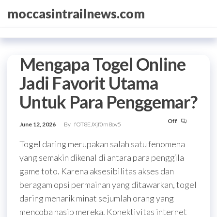
Skip
moccasintrailnews.com
to
the
content
Mengapa Togel Online
Jadi Favorit Utama
Untuk Para Penggemar?
Off
June 12, 2026
By
fOT8EJXjf0m8ov5
Togel daring merupakan salah satu fenomena
yang semakin dikenal di antara para penggila
game toto. Karena aksesibilitas akses dan
beragam opsi permainan yang ditawarkan, togel
daring menarik minat sejumlah orang yang
mencoba nasib mereka. Konektivitas internet