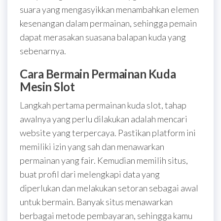
suara yang mengasyikkan menambahkan elemen
kesenangan dalam permainan, sehingga pemain
dapat merasakan suasana balapan kuda yang
sebenarnya.
Cara Bermain Permainan Kuda
Mesin Slot
Langkah pertama permainan kuda slot, tahap
awalnya yang perlu dilakukan adalah mencari
website yang terpercaya. Pastikan platform ini
memiliki izin yang sah dan menawarkan
permainan yang fair. Kemudian memilih situs,
buat profil dari melengkapi data yang
diperlukan dan melakukan setoran sebagai awal
untuk bermain. Banyak situs menawarkan
berbagai metode pembayaran, sehingga kamu