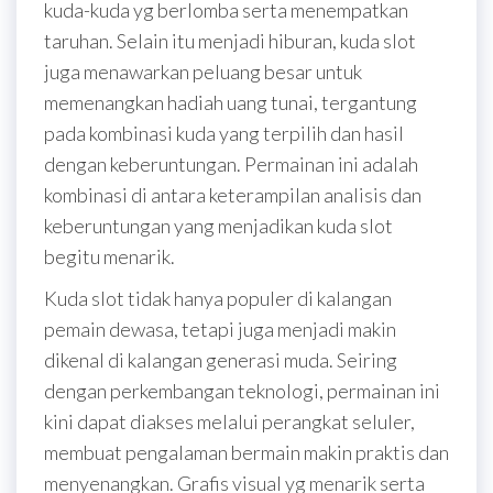
kuda-kuda yg berlomba serta menempatkan
taruhan. Selain itu menjadi hiburan, kuda slot
juga menawarkan peluang besar untuk
memenangkan hadiah uang tunai, tergantung
pada kombinasi kuda yang terpilih dan hasil
dengan keberuntungan. Permainan ini adalah
kombinasi di antara keterampilan analisis dan
keberuntungan yang menjadikan kuda slot
begitu menarik.
Kuda slot tidak hanya populer di kalangan
pemain dewasa, tetapi juga menjadi makin
dikenal di kalangan generasi muda. Seiring
dengan perkembangan teknologi, permainan ini
kini dapat diakses melalui perangkat seluler,
membuat pengalaman bermain makin praktis dan
menyenangkan. Grafis visual yg menarik serta