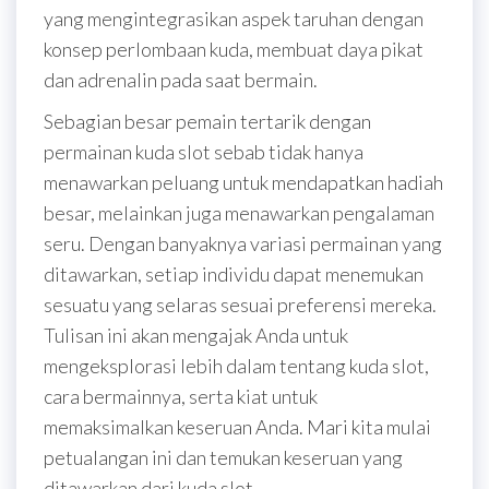
yang mengintegrasikan aspek taruhan dengan
konsep perlombaan kuda, membuat daya pikat
dan adrenalin pada saat bermain.
Sebagian besar pemain tertarik dengan
permainan kuda slot sebab tidak hanya
menawarkan peluang untuk mendapatkan hadiah
besar, melainkan juga menawarkan pengalaman
seru. Dengan banyaknya variasi permainan yang
ditawarkan, setiap individu dapat menemukan
sesuatu yang selaras sesuai preferensi mereka.
Tulisan ini akan mengajak Anda untuk
mengeksplorasi lebih dalam tentang kuda slot,
cara bermainnya, serta kiat untuk
memaksimalkan keseruan Anda. Mari kita mulai
petualangan ini dan temukan keseruan yang
ditawarkan dari kuda slot.