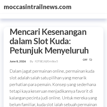
Skip
moccasintrailnews.com
to
the
content
Mencari Kesenangan
dalam Slot Kuda:
Petunjuk Menyeluruh
Off
June 8, 2026
By
fOT8EJXjf0m8ov5
Dalam jagat permainan online, permainan kuda
slot adalah salah satu pilihan yang menarik
perhatian para pemain. Konsep yang sederhana
tetapi kaya keseruan menjadikannya favorit di
kalangan pecinta judi online. Untuk mereka yang
belum familiar, kuda slot ialah sebuah permainan