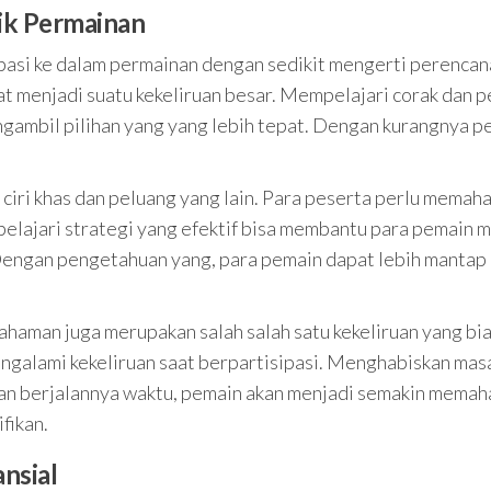
ik Permainan
pasi ke dalam permainan dengan sedikit mengerti perencan
t menjadi suatu kekeliruan besar. Mempelajari corak dan 
ambil pilihan yang yang lebih tepat. Dengan kurangnya p
a ciri khas dan peluang yang lain. Para peserta perlu memah
mpelajari strategi yang efektif bisa membantu para pemain
ngan pengetahuan yang, para pemain dapat lebih mantap 
mahaman juga merupakan salah salah satu kekeliruan yang bi
engalami kekeliruan saat berpartisipasi. Menghabiskan ma
n berjalannya waktu, pemain akan menjadi semakin memah
fikan.
nsial