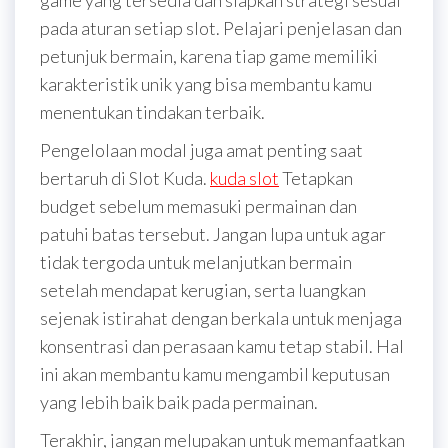
game yang tersedia dan siapkan strategi sesuai
pada aturan setiap slot. Pelajari penjelasan dan
petunjuk bermain, karena tiap game memiliki
karakteristik unik yang bisa membantu kamu
menentukan tindakan terbaik.
Pengelolaan modal juga amat penting saat
bertaruh di Slot Kuda.
kuda slot
Tetapkan
budget sebelum memasuki permainan dan
patuhi batas tersebut. Jangan lupa untuk agar
tidak tergoda untuk melanjutkan bermain
setelah mendapat kerugian, serta luangkan
sejenak istirahat dengan berkala untuk menjaga
konsentrasi dan perasaan kamu tetap stabil. Hal
ini akan membantu kamu mengambil keputusan
yang lebih baik baik pada permainan.
Terakhir, jangan melupakan untuk memanfaatkan