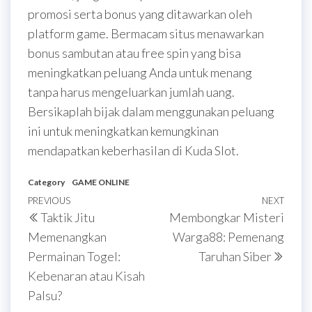
promosi serta bonus yang ditawarkan oleh
platform game. Bermacam situs menawarkan
bonus sambutan atau free spin yang bisa
meningkatkan peluang Anda untuk menang
tanpa harus mengeluarkan jumlah uang.
Bersikaplah bijak dalam menggunakan peluang
ini untuk meningkatkan kemungkinan
mendapatkan keberhasilan di Kuda Slot.
Category
GAME ONLINE
Post
Previous
PREVIOUS
NEXT
Next
Taktik Jitu
Membongkar Misteri
navigation
Post
Post
Memenangkan
Warga88: Pemenang
Permainan Togel:
Taruhan Siber
Kebenaran atau Kisah
Palsu?