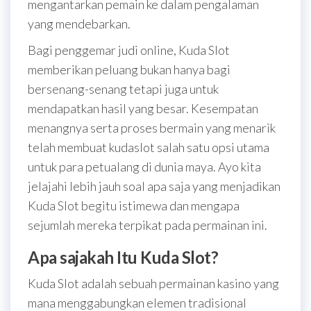
mengantarkan pemain ke dalam pengalaman
yang mendebarkan.
Bagi penggemar judi online, Kuda Slot
memberikan peluang bukan hanya bagi
bersenang-senang tetapi juga untuk
mendapatkan hasil yang besar. Kesempatan
menangnya serta proses bermain yang menarik
telah membuat kudaslot salah satu opsi utama
untuk para petualang di dunia maya. Ayo kita
jelajahi lebih jauh soal apa saja yang menjadikan
Kuda Slot begitu istimewa dan mengapa
sejumlah mereka terpikat pada permainan ini.
Apa sajakah Itu Kuda Slot?
Kuda Slot adalah sebuah permainan kasino yang
mana menggabungkan elemen tradisional