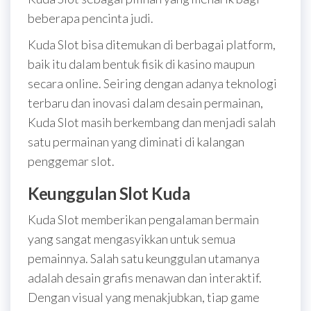
beberapa pencinta judi.
Kuda Slot bisa ditemukan di berbagai platform,
baik itu dalam bentuk fisik di kasino maupun
secara online. Seiring dengan adanya teknologi
terbaru dan inovasi dalam desain permainan,
Kuda Slot masih berkembang dan menjadi salah
satu permainan yang diminati di kalangan
penggemar slot.
Keunggulan Slot Kuda
Kuda Slot memberikan pengalaman bermain
yang sangat mengasyikkan untuk semua
pemainnya. Salah satu keunggulan utamanya
adalah desain grafis menawan dan interaktif.
Dengan visual yang menakjubkan, tiap game