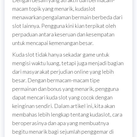
Dengan desain yang atraktif dan bermacam-
macam topik yang menarik, kudaslot
menawarkan pengalaman bermain berbeda dari
slot lainnya. Pengguna kini kian terpikat oleh
perpaduan antara keseruan dan kesempatan
untuk mencapai kemenangan besar.
Kuda slot tidak hanya sekadar game untuk
mengisi waktu luang, tetapi juga menjadi bagian
dari masyarakat perjudian online yang lebih
besar. Dengan bermacam-macam tipe
permainan dan bonus yang menarik, pengguna
dapat mencari kuda slot yang cocok dengan
keinginan sendiri. Dalam artikel ini, kita akan
membahas lebih lengkap tentang kudaslot, cara
beroperasinya dan apa yang membuatnya
begitu menarik bagi sejumlah penggemar di