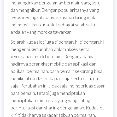
menginginkan pengalaman bermain yang seru
dan menghibur. Dengan popularitasnya yang
terus meningkat, banyak kasino daring mulai
memposisikan kuda slot sebagai salah satu
andalan yang mereka tawarkan.
Sejarah kuda slot juga dipengaruhi dipengaruhi
mengenai kemudahan dalam akses serta
kemudahan untuk bermain. Dengan adanya
hadirnya perangkat mobile dan aplikasi dan
aplikasi permainan, para pemain sekarang bisa
menikmati kudaslot kapan saja serta di mana
saja. Perubahan ini tidak saja memperluas dasar
para pemain, tetapi juga menciptakan
menciptakan komunitas yang yang saling
berinteraksi dan sharing pengalaman. Kudaslot
kini tidak hanya sekadar sebuah permainan,