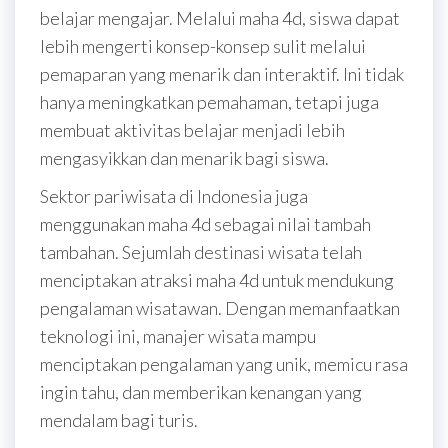
belajar mengajar. Melalui maha 4d, siswa dapat
lebih mengerti konsep-konsep sulit melalui
pemaparan yang menarik dan interaktif. Ini tidak
hanya meningkatkan pemahaman, tetapi juga
membuat aktivitas belajar menjadi lebih
mengasyikkan dan menarik bagi siswa.
Sektor pariwisata di Indonesia juga
menggunakan maha 4d sebagai nilai tambah
tambahan. Sejumlah destinasi wisata telah
menciptakan atraksi maha 4d untuk mendukung
pengalaman wisatawan. Dengan memanfaatkan
teknologi ini, manajer wisata mampu
menciptakan pengalaman yang unik, memicu rasa
ingin tahu, dan memberikan kenangan yang
mendalam bagi turis.