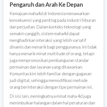
Pengaruh dan Arah Ke Depan
Kemajuan maha4d di Indonesia menawarkan
konsekuensi yang penting pada industri hiburan
dan perjudian. Dalam konteks teknologi yang
semakin canggih, sistem maha4d dapat
menghadirkan interaksi yang lebih variatif
dinamis dan menarik bagi penggunanya. Ini tidak
hanya menarik minat multitude of orang, tetapi
juga mempromosikan pembangunan standar
permainan dan layanan yang ditawarkan.
Komunitas kini lebih familiar dengan gagasan
judi digital, sehingga memodifikasi metode
orang berinteraksi dengan tipe permainan ini.
Di sisi lain, meningkatnya minat maha 4d juga
menimbulkan halangan dalam hal peraturan dan