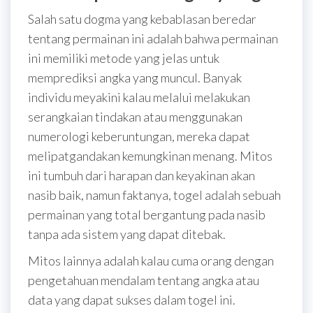
Salah satu dogma yang kebablasan beredar
tentang permainan ini adalah bahwa permainan
ini memiliki metode yang jelas untuk
memprediksi angka yang muncul. Banyak
individu meyakini kalau melalui melakukan
serangkaian tindakan atau menggunakan
numerologi keberuntungan, mereka dapat
melipatgandakan kemungkinan menang. Mitos
ini tumbuh dari harapan dan keyakinan akan
nasib baik, namun faktanya, togel adalah sebuah
permainan yang total bergantung pada nasib
tanpa ada sistem yang dapat ditebak.
Mitos lainnya adalah kalau cuma orang dengan
pengetahuan mendalam tentang angka atau
data yang dapat sukses dalam togel ini.