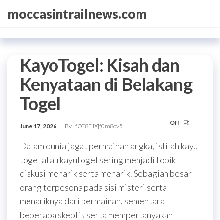
Skip
moccasintrailnews.com
to
the
content
KayoTogel: Kisah dan
Kenyataan di Belakang
Togel
Off
June 17, 2026
By
fOT8EJXjf0m8ov5
Dalam dunia jagat permainan angka, istilah kayu
togel atau kayutogel sering menjadi topik
diskusi menarik serta menarik. Sebagian besar
orang terpesona pada sisi misteri serta
menariknya dari permainan, sementara
beberapa skeptis serta mempertanyakan