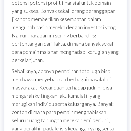
potensi potensi profit finansial untuk pemain
yang sukses. Banyak sekali orang beranggapan
jika toto memberikan kesempatan dalam
mengubah nasib mereka dengan investasi yang.
Namun, harapan ini sering berbanding
bertentangan dari fakta, di mana banyak sekali
para pemain malahan menghadapi kerugian yang
berkelanjutan.
Sebaliknya, adanya permainan toto juga bisa
membawa menyebabkan berbagai masalah di
masyarakat. Kecanduan terhadap judi ini bisa
mengarah ke tingkah laku kumulatif yang
merugikan individu serta keluarganya. Banyak
contoh di mana para pemain menghabiskan
seluruh uang tabungan mereka demi berjudi,
yang berakhir pada krisis keuangan yang serta