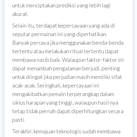
untuk menciptakan prediksi yang lebih lagi
akurat.
Selain itu, terdapat kepercayaan yang ada di
seputar permainan ini yang diperhatikan.
Banyak percaya jika menggunakan benda-benda
tertentu atau melakukan ritual tertentu dapat
membawa nasib baik. Walaupun faktor-faktor ini
dapat menambah pengalaman berjudi, penting
untuk diingat jika perjudian masih memiliki sifat
acak-acak. Seringkali, kepercayaan ini
mengakibatkan pemain terperangkap dalam
siklus harapan yang tinggi, walaupun hasil nya
tetap tidak pernah dapat diperhitungkan secara
pasti.
Terakhir, kemajuan teknologis sudah membawa