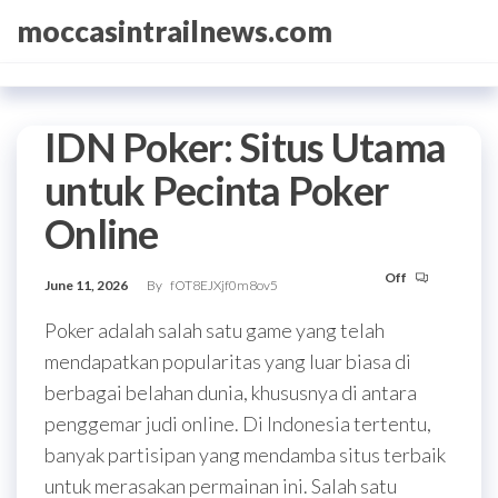
Skip
moccasintrailnews.com
to
the
content
IDN Poker: Situs Utama
untuk Pecinta Poker
Online
Off
June 11, 2026
By
fOT8EJXjf0m8ov5
Poker adalah salah satu game yang telah
mendapatkan popularitas yang luar biasa di
berbagai belahan dunia, khususnya di antara
penggemar judi online. Di Indonesia tertentu,
banyak partisipan yang mendamba situs terbaik
untuk merasakan permainan ini. Salah satu