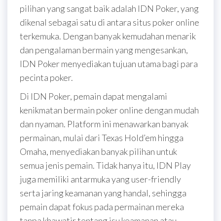
pilihan yang sangat baik adalah IDN Poker, yang
dikenal sebagai satu di antara situs poker online
terkemuka. Dengan banyak kemudahan menarik
dan pengalaman bermain yang mengesankan,
IDN Poker menyediakan tujuan utama bagi para
pecinta poker.
Di IDN Poker, pemain dapat mengalami
kenikmatan bermain poker online dengan mudah
dan nyaman. Platform ini menawarkan banyak
permainan, mulai dari Texas Hold’em hingga
Omaha, menyediakan banyak pilihan untuk
semua jenis pemain. Tidak hanya itu, IDN Play
juga memiliki antarmuka yang user-friendly
serta jaring keamanan yang handal, sehingga
pemain dapat fokus pada permainan mereka
tanpa khawatir tentang isu keamanan atau