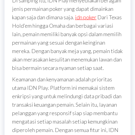
Di samping itu, IDN Play menyediakan beragam
jenis permainan poker yang dapat dimainkan
kapan saja dan dimana saja.
idn poker
Dari Texas
Hold’em hingga Omaha dan berbagai variasi
lain, pemain memiliki banyak opsi dalam memilih
permainan yang sesuai dengan keinginan
mereka. Dengan banyak meja yang, pemain tidak
akan merasakan kesulitan menemukan lawan dan
bisa bermain secara nyaman setiap saat.
Keamanan dan kenyamanan adalah prioritas
utama IDN Play. Platform ini memakai sistem
enkripsi yang untuk melindungi data pribadi dan
transaksi keuangan pemain. Selain itu, layanan
pelanggan yang responsif siap siap membantu
mengatasi setiap masalah setiap kemungkinan
diperoleh pemain. Dengan semua fitur ini, IDN