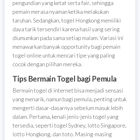
pengundian yang ketat serta fair, sehingga
pemain merasa nyaman ketika melakukan
taruhan. Sedangkan, togel Hongkong memiliki
daya tarik tersendiri karena hasil yang sering
diumumkan pada sama setiap malam. Variasi ini
menawarkan banyak opportunity bagi pemain
togel online untuk mencari tipe yang paling
cocok dengan pilihan mereka.
Tips Bermain Togel bagi Pemula
Bermain togel di internet bisa menjadi sensasi
yang menarik, namun bagi pemula, penting untuk
mengerti dasar-dasarnya sebelum masuk lebih
dalam. Pertama, kenali jenis-jenis togel yang
tersedia, seperti togel Sydney, lotto Singapore,
lotto Hongkong, dan toto. Masing-masing