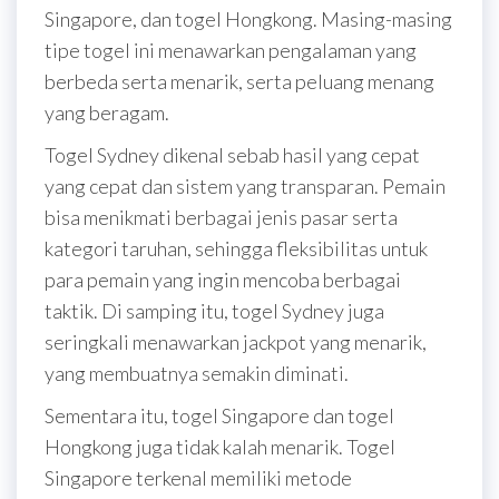
Singapore, dan togel Hongkong. Masing-masing
tipe togel ini menawarkan pengalaman yang
berbeda serta menarik, serta peluang menang
yang beragam.
Togel Sydney dikenal sebab hasil yang cepat
yang cepat dan sistem yang transparan. Pemain
bisa menikmati berbagai jenis pasar serta
kategori taruhan, sehingga fleksibilitas untuk
para pemain yang ingin mencoba berbagai
taktik. Di samping itu, togel Sydney juga
seringkali menawarkan jackpot yang menarik,
yang membuatnya semakin diminati.
Sementara itu, togel Singapore dan togel
Hongkong juga tidak kalah menarik. Togel
Singapore terkenal memiliki metode