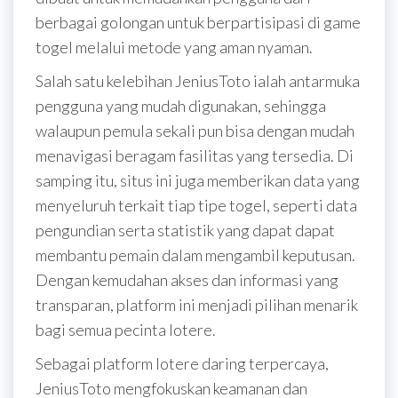
berbagai golongan untuk berpartisipasi di game
togel melalui metode yang aman nyaman.
Salah satu kelebihan JeniusToto ialah antarmuka
pengguna yang mudah digunakan, sehingga
walaupun pemula sekali pun bisa dengan mudah
menavigasi beragam fasilitas yang tersedia. Di
samping itu, situs ini juga memberikan data yang
menyeluruh terkait tiap tipe togel, seperti data
pengundian serta statistik yang dapat dapat
membantu pemain dalam mengambil keputusan.
Dengan kemudahan akses dan informasi yang
transparan, platform ini menjadi pilihan menarik
bagi semua pecinta lotere.
Sebagai platform lotere daring terpercaya,
JeniusToto mengfokuskan keamanan dan