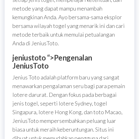
metode yang dapat mampu menambah
kemungkinan Anda. Ayo bersama-sama eksplor
bersama wilayah togel yang menarik ini dan cari
metode terbaik untuk memulai petualangan
Anda di JeniusToto.
jeniustoto “>Pengenalan
JeniusToto
Jenius Toto adalah platform baru yang sangat
menawarkan pengalaman seru bagi para pemain
lotere darurat. Dengan fokus pada berbagai
jenis togel, seperti lotere Sydney, togel
Singapura, lotere Hong Kong, dan toto Macao,
JeniusToto mempersembahkan peluang luar
biasa untuk meraih keberuntungan. Situs ini
dibuat untuk memudahkan pengguna dari