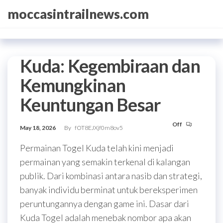
Skip
moccasintrailnews.com
to
the
content
Kuda: Kegembiraan dan
Kemungkinan
Keuntungan Besar
Off
May 18, 2026
By
fOT8EJXjf0m8ov5
Permainan Togel Kuda telah kini menjadi
permainan yang semakin terkenal di kalangan
publik. Dari kombinasi antara nasib dan strategi,
banyak individu berminat untuk bereksperimen
peruntungannya dengan game ini. Dasar dari
Kuda Togel adalah menebak nombor apa akan