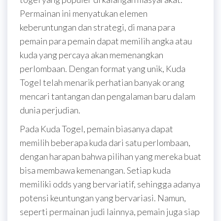
Permainan ini menyatukan elemen
keberuntungan dan strategi, di mana para
pemain para pemain dapat memilih angka atau
kuda yang percaya akan memenangkan
perlombaan. Dengan format yang unik, Kuda
Togel telah menarik perhatian banyak orang
mencari tantangan dan pengalaman baru dalam
dunia perjudian.
Pada Kuda Togel, pemain biasanya dapat
memilih beberapa kuda dari satu perlombaan,
dengan harapan bahwa pilihan yang mereka buat
bisa membawa kemenangan. Setiap kuda
memiliki odds yang bervariatif, sehingga adanya
potensi keuntungan yang bervariasi. Namun,
seperti permainan judi lainnya, pemain juga siap