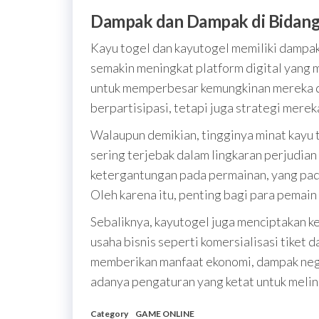
Dampak dan Dampak di Bidang
Kayu togel dan kayutogel memiliki dampak
semakin meningkat platform digital yang 
untuk memperbesar kemungkinan mereka d
berpartisipasi, tetapi juga strategi merek
Walaupun demikian, tingginya minat kayu 
sering terjebak dalam lingkaran perjudian
ketergantungan pada permainan, yang pada 
Oleh karena itu, penting bagi para pemain
Sebaliknya, kayutogel juga menciptakan k
usaha bisnis seperti komersialisasi tiket
memberikan manfaat ekonomi, dampak negati
adanya pengaturan yang ketat untuk melin
Category
GAME ONLINE