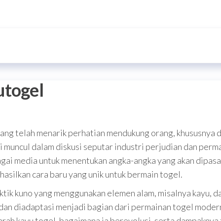
utogel
yang telah menarik perhatian mendukung orang, khususnya 
i muncul dalam diskusi seputar industri perjudian dan perma
ai media untuk menentukan angka-angka yang akan dipasan
hasilkan cara baru yang unik untuk bermain togel.
aktik kuno yang menggunakan elemen alam, misalnya kayu, da
dan diadaptasi menjadi bagian dari permainan togel modern.
ah kayu togel, bagaimana ia berevolusi, serta dampaknya t