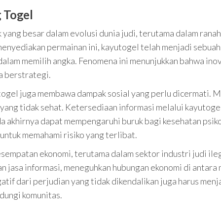
 Togel
 yang besar dalam evolusi dunia judi, terutama dalam rana
menyediakan permainan ini, kayutogel telah menjadi sebuah
alam memilih angka. Fenomena ini menunjukkan bahwa inov
a berstrategi.
togel juga membawa dampak sosial yang perlu dicermati. M
 yang tidak sehat. Ketersediaan informasi melalui kayutog
akhirnya dapat mempengaruhi buruk bagi kesehatan psikolog
 untuk memahami risiko yang terlibat.
esempatan ekonomi, terutama dalam sektor industri judi il
 dan jasa informasi, meneguhkan hubungan ekonomi di antar
f dari perjudian yang tidak dikendalikan juga harus menja
dungi komunitas.