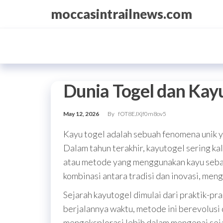
Skip
moccasintrailnews.com
to
the
content
Dunia Togel dan Kay
May 12, 2026
By
fOT8EJXjf0m8ov5
Kayu togel adalah sebuah fenomena unik 
Dalam tahun terakhir, kayutogel sering kal
atau metode yang menggunakan kayu sebag
kombinasi antara tradisi dan inovasi, meng
Sejarah kayutogel dimulai dari praktik-pr
berjalannya waktu, metode ini berevolusi 
mengeksplorasi lebih dalam mengenai sejar