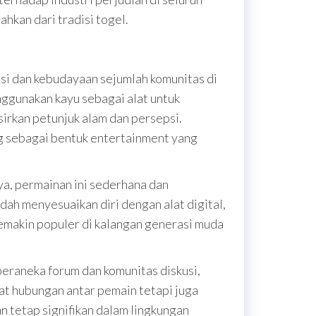
ahkan dari tradisi togel.
isi dan kebudayaan sejumlah komunitas di
nggunakan kayu sebagai alat untuk
sirkan petunjuk alam dan persepsi.
g sebagai bentuk entertainment yang
ya, permainan ini sederhana dan
ah menyesuaikan diri dengan alat digital,
emakin populer di kalangan generasi muda
beraneka forum dan komunitas diskusi,
at hubungan antar pemain tetapi juga
 tetap signifikan dalam lingkungan