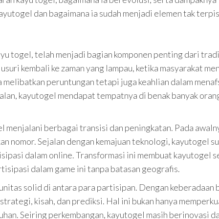
 kayutogel dan bagaimana ia sudah menjadi elemen tak terpis
ayu togel, telah menjadi bagian komponen penting dari trad
lusuri kembali ke zaman yang lampau, ketika masyarakat me
a melibatkan peruntungan tetapi juga keahlian dalam menaf
alan, kayutogel mendapat tempatnya di benak banyak oran
l menjalani berbagai transisi dan peningkatan. Pada awaln
n nomor. Sejalan dengan kemajuan teknologi, kayutogel sud
ipasi dalam online. Transformasi ini membuat kayutogel s
isipasi dalam game ini tanpa batasan geografis.
nitas solid di antara para partisipan. Dengan keberadaan 
trategi, kisah, dan prediksi. Hal ini bukan hanya memperku
an. Seiring perkembangan, kayutogel masih berinovasi dan