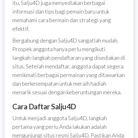
itu, Salju4D juga menyediakan berbagai
informasi dan tips bagi pemain baru untuk
memahami cara bermain dan strategi yang
efektif.
Bergabung dengan Salju4D sangatlah mudah.
Prospek anggota hanya perlu mengikuti
langkah-langkah pendaftaran yang disediakan di
situs. Setelah mendaftar, anggota dapat segera
menikmati berbagai permainan yang ditawarkan
dan berkesempatan untuk meraih hadiah
menarik sesuai dengan keberuntungan mereka.
Cara Daftar Salju4D
Untuk menjadi anggota Salju4D, langkah
pertama yang perlu Anda lakukan adalah
mengunjungi situs resmi Salju4D. Pastikan Anda