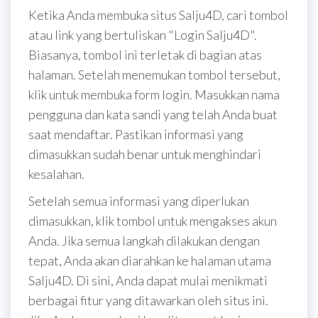
Ketika Anda membuka situs Salju4D, cari tombol
atau link yang bertuliskan "Login Salju4D".
Biasanya, tombol ini terletak di bagian atas
halaman. Setelah menemukan tombol tersebut,
klik untuk membuka form login. Masukkan nama
pengguna dan kata sandi yang telah Anda buat
saat mendaftar. Pastikan informasi yang
dimasukkan sudah benar untuk menghindari
kesalahan.
Setelah semua informasi yang diperlukan
dimasukkan, klik tombol untuk mengakses akun
Anda. Jika semua langkah dilakukan dengan
tepat, Anda akan diarahkan ke halaman utama
Salju4D. Di sini, Anda dapat mulai menikmati
berbagai fitur yang ditawarkan oleh situs ini.