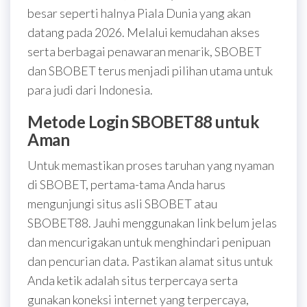
besar seperti halnya Piala Dunia yang akan
datang pada 2026. Melalui kemudahan akses
serta berbagai penawaran menarik, SBOBET
dan SBOBET terus menjadi pilihan utama untuk
para judi dari Indonesia.
Metode Login SBOBET88 untuk
Aman
Untuk memastikan proses taruhan yang nyaman
di SBOBET, pertama-tama Anda harus
mengunjungi situs asli SBOBET atau
SBOBET88. Jauhi menggunakan link belum jelas
dan mencurigakan untuk menghindari penipuan
dan pencurian data. Pastikan alamat situs untuk
Anda ketik adalah situs terpercaya serta
gunakan koneksi internet yang terpercaya,