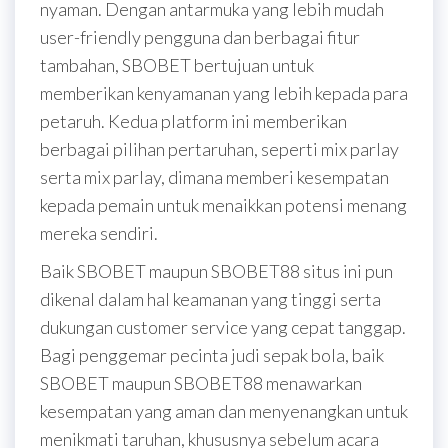
nyaman. Dengan antarmuka yang lebih mudah
user-friendly pengguna dan berbagai fitur
tambahan, SBOBET bertujuan untuk
memberikan kenyamanan yang lebih kepada para
petaruh. Kedua platform ini memberikan
berbagai pilihan pertaruhan, seperti mix parlay
serta mix parlay, dimana memberi kesempatan
kepada pemain untuk menaikkan potensi menang
mereka sendiri.
Baik SBOBET maupun SBOBET88 situs ini pun
dikenal dalam hal keamanan yang tinggi serta
dukungan customer service yang cepat tanggap.
Bagi penggemar pecinta judi sepak bola, baik
SBOBET maupun SBOBET88 menawarkan
kesempatan yang aman dan menyenangkan untuk
menikmati taruhan, khususnya sebelum acara