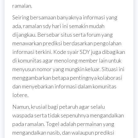
ramalan.
Seiring bersamaan banyaknya informasi yang
ada, ramalan sdy hari ini semakin mudah
dijangkau. Bersebar situs serta forum yang
menawarkan prediksi berdasarkan pengolahan
informasi terkini. Kode syair SDY juga dibagikan
di komunitas agar menolong member lain untuk
menyusun nomor yang mungkin keluar. Situasi ini
menggambarkan betapa pentingnya kolaborasi
dan menyebarkan informasi dalam komunitas
lotere.
Namun, krusial bagi petaruh agar selalu
waspada serta tidak sepenuhnya mengandalkan
pada ramalan. Togel adalah permainan yang
mengandalkan nasib, dan walaupun prediksi