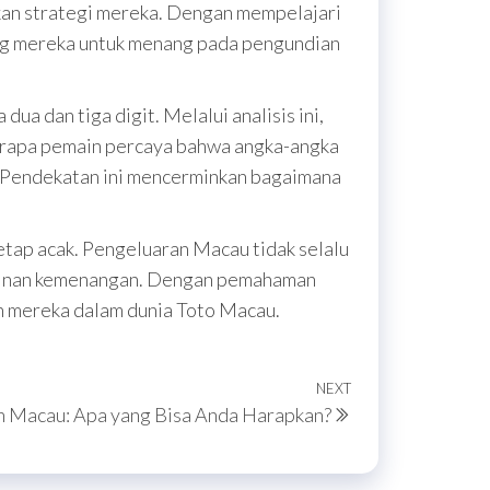
an strategi mereka. Dengan mempelajari
ang mereka untuk menang pada pengundian
a dan tiga digit. Melalui analisis ini,
erapa pemain percaya bahwa angka-angka
a. Pendekatan ini mencerminkan bagaimana
tetap acak. Pengeluaran Macau tidak selalu
 jaminan kemenangan. Dengan pemahaman
n mereka dalam dunia Toto Macau.
NEXT
Next
n Macau: Apa yang Bisa Anda Harapkan?
Post