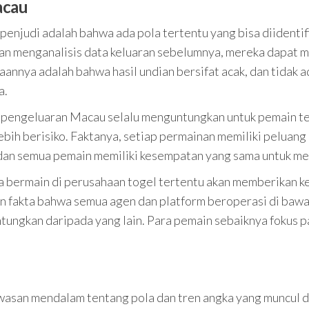
acau
 penjudi adalah bahwa ada pola tertentu yang bisa diidentif
n menganalisis data keluaran sebelumnya, mereka dapat m
aannya adalah bahwa hasil undian bersifat acak, dan tidak
a.
 pengeluaran Macau selalu menguntungkan untuk pemain te
ih berisiko. Faktanya, setiap permainan memiliki peluang 
, dan semua pemain memiliki kesempatan yang sama untuk me
 bermain di perusahaan togel tertentu akan memberikan k
kan fakta bahwa semua agen dan platform beroperasi di bawa
tungkan daripada yang lain. Para pemain sebaiknya fokus p
san mendalam tentang pola dan tren angka yang muncul da