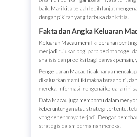
baik. Mari kita telaah lebih lanjut mengen
dengan pikiran yang terbuka dan kritis.
Fakta dan Angka Keluaran Ma
Keluaran Macau memiliki peranan penting d
menjadi rujukan bagi para pecinta togel 
analisis dan prediksi bagi banyak pemain
Pengeluaran Macau tidak hanya mencakup t
dikeluarkan memiliki makna tersendiri, d
mereka. Informasi mengenai keluaran ini 
Data Macau juga membantu dalam menyorti
keberuntungan atau strategi tertentu, tet
yang sebenarnya terjadi. Dengan pemahama
strategis dalam permainan mereka.