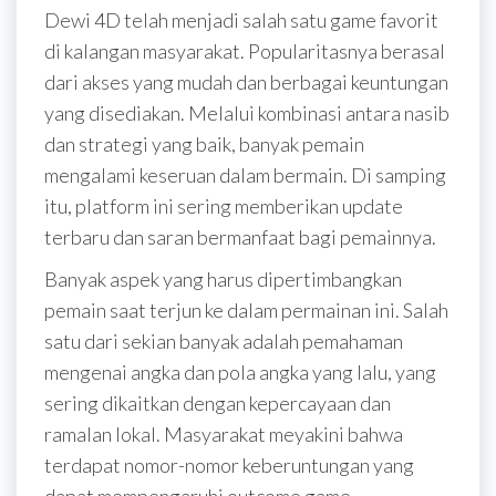
Dewi 4D telah menjadi salah satu game favorit
di kalangan masyarakat. Popularitasnya berasal
dari akses yang mudah dan berbagai keuntungan
yang disediakan. Melalui kombinasi antara nasib
dan strategi yang baik, banyak pemain
mengalami keseruan dalam bermain. Di samping
itu, platform ini sering memberikan update
terbaru dan saran bermanfaat bagi pemainnya.
Banyak aspek yang harus dipertimbangkan
pemain saat terjun ke dalam permainan ini. Salah
satu dari sekian banyak adalah pemahaman
mengenai angka dan pola angka yang lalu, yang
sering dikaitkan dengan kepercayaan dan
ramalan lokal. Masyarakat meyakini bahwa
terdapat nomor-nomor keberuntungan yang