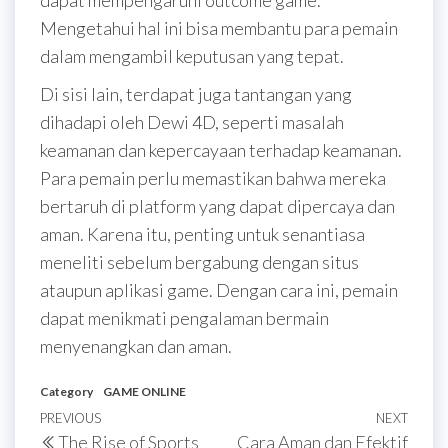
dapat mempengaruhi outcome game.
Mengetahui hal ini bisa membantu para pemain
dalam mengambil keputusan yang tepat.
Di sisi lain, terdapat juga tantangan yang
dihadapi oleh Dewi 4D, seperti masalah
keamanan dan kepercayaan terhadap keamanan.
Para pemain perlu memastikan bahwa mereka
bertaruh di platform yang dapat dipercaya dan
aman. Karena itu, penting untuk senantiasa
meneliti sebelum bergabung dengan situs
ataupun aplikasi game. Dengan cara ini, pemain
dapat menikmati pengalaman bermain
menyenangkan dan aman.
Category
GAME ONLINE
Post
Previous
PREVIOUS
NEXT
Next
The Rise of Sports
Cara Aman dan Efektif