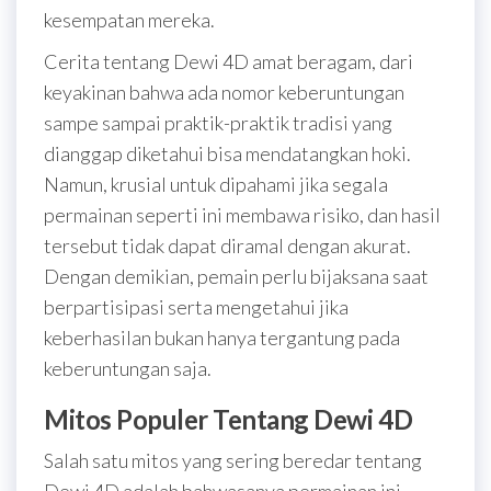
kesempatan mereka.
Cerita tentang Dewi 4D amat beragam, dari
keyakinan bahwa ada nomor keberuntungan
sampe sampai praktik-praktik tradisi yang
dianggap diketahui bisa mendatangkan hoki.
Namun, krusial untuk dipahami jika segala
permainan seperti ini membawa risiko, dan hasil
tersebut tidak dapat diramal dengan akurat.
Dengan demikian, pemain perlu bijaksana saat
berpartisipasi serta mengetahui jika
keberhasilan bukan hanya tergantung pada
keberuntungan saja.
Mitos Populer Tentang Dewi 4D
Salah satu mitos yang sering beredar tentang