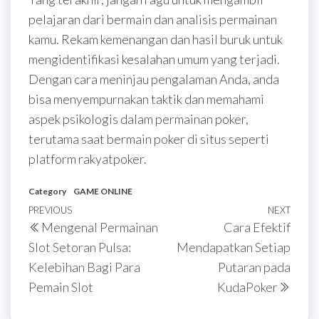
pelajaran dari bermain dan analisis permainan
kamu. Rekam kemenangan dan hasil buruk untuk
mengidentifikasi kesalahan umum yang terjadi.
Dengan cara meninjau pengalaman Anda, anda
bisa menyempurnakan taktik dan memahami
aspek psikologis dalam permainan poker,
terutama saat bermain poker di situs seperti
platform rakyatpoker.
Category
GAME ONLINE
Post
Previous
PREVIOUS
NEXT
Next
Mengenal Permainan
Cara Efektif
navigation
Post
Post
Slot Setoran Pulsa:
Mendapatkan Setiap
Kelebihan Bagi Para
Putaran pada
Pemain Slot
KudaPoker