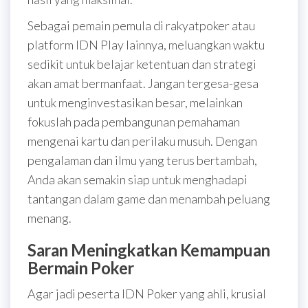
Sebagai pemain pemula di rakyatpoker atau
platform IDN Play lainnya, meluangkan waktu
sedikit untuk belajar ketentuan dan strategi
akan amat bermanfaat. Jangan tergesa-gesa
untuk menginvestasikan besar, melainkan
fokuslah pada pembangunan pemahaman
mengenai kartu dan perilaku musuh. Dengan
pengalaman dan ilmu yang terus bertambah,
Anda akan semakin siap untuk menghadapi
tantangan dalam game dan menambah peluang
menang.
Saran Meningkatkan Kemampuan
Bermain Poker
Agar jadi peserta IDN Poker yang ahli, krusial