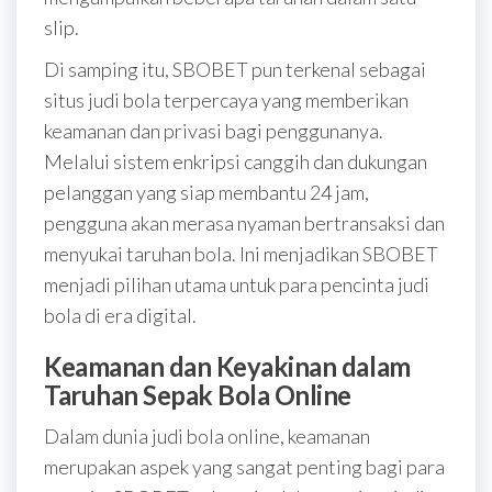
slip.
Di samping itu, SBOBET pun terkenal sebagai
situs judi bola terpercaya yang memberikan
keamanan dan privasi bagi penggunanya.
Melalui sistem enkripsi canggih dan dukungan
pelanggan yang siap membantu 24 jam,
pengguna akan merasa nyaman bertransaksi dan
menyukai taruhan bola. Ini menjadikan SBOBET
menjadi pilihan utama untuk para pencinta judi
bola di era digital.
Keamanan dan Keyakinan dalam
Taruhan Sepak Bola Online
Dalam dunia judi bola online, keamanan
merupakan aspek yang sangat penting bagi para