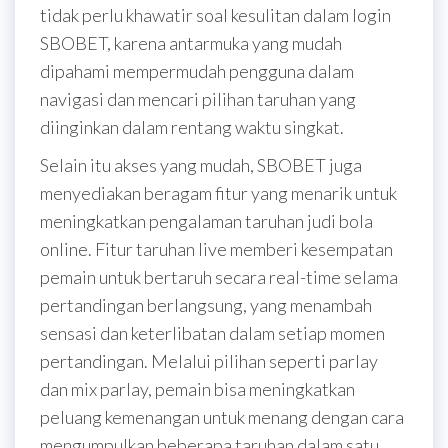
tidak perlu khawatir soal kesulitan dalam login
SBOBET, karena antarmuka yang mudah
dipahami mempermudah pengguna dalam
navigasi dan mencari pilihan taruhan yang
diinginkan dalam rentang waktu singkat.
Selain itu akses yang mudah, SBOBET juga
menyediakan beragam fitur yang menarik untuk
meningkatkan pengalaman taruhan judi bola
online. Fitur taruhan live memberi kesempatan
pemain untuk bertaruh secara real-time selama
pertandingan berlangsung, yang menambah
sensasi dan keterlibatan dalam setiap momen
pertandingan. Melalui pilihan seperti parlay
dan mix parlay, pemain bisa meningkatkan
peluang kemenangan untuk menang dengan cara
mengumpulkan beberapa taruhan dalam satu