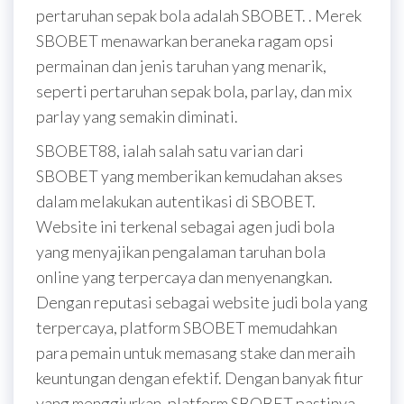
pertaruhan sepak bola adalah SBOBET. . Merek
SBOBET menawarkan beraneka ragam opsi
permainan dan jenis taruhan yang menarik,
seperti pertaruhan sepak bola, parlay, dan mix
parlay yang semakin diminati.
SBOBET88, ialah salah satu varian dari
SBOBET yang memberikan kemudahan akses
dalam melakukan autentikasi di SBOBET.
Website ini terkenal sebagai agen judi bola
yang menyajikan pengalaman taruhan bola
online yang terpercaya dan menyenangkan.
Dengan reputasi sebagai website judi bola yang
terpercaya, platform SBOBET memudahkan
para pemain untuk memasang stake dan meraih
keuntungan dengan efektif. Dengan banyak fitur
yang menggiurkan, platform SBOBET pastinya