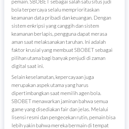
pemain. SBOBET sebagai salah satu situs judi
bola terpercaya selalu memprioritaskan
keamanan data pribadi dan keuangan. Dengan
sistem enkripsi yang canggih dan sistem
keamanan berlapis, pengguna dapat merasa
aman saat melaksanakan taruhan. Ini adalah
faktor krusial yang membuat SBOBET sebagai
pilihan utama bagi banyak penjudi di zaman
digital saat ini.
Selain keselamatan, kepercayaan juga
merupakan aspek utama yang harus
dipertimbangkan saat memilih agen bola.
SBOBET menawarkan jaminan bahwa semua
game yang disediakan fair dan jelas. Melalui
lisensi resmi dan pengecekan rutin, pemain bisa
lebih yakin bahwa mereka bermain di tempat