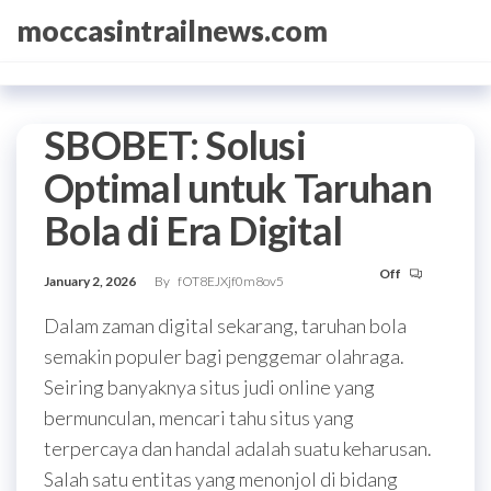
Skip
moccasintrailnews.com
to
the
content
SBOBET: Solusi
Optimal untuk Taruhan
Bola di Era Digital
Off
January 2, 2026
By
fOT8EJXjf0m8ov5
Dalam zaman digital sekarang, taruhan bola
semakin populer bagi penggemar olahraga.
Seiring banyaknya situs judi online yang
bermunculan, mencari tahu situs yang
terpercaya dan handal adalah suatu keharusan.
Salah satu entitas yang menonjol di bidang