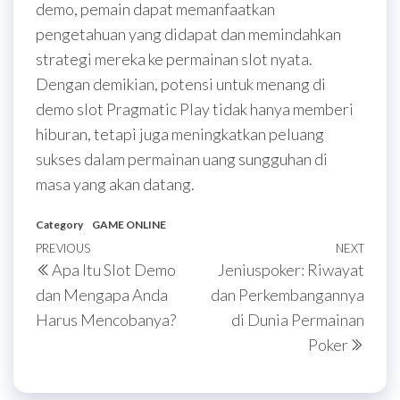
demo, pemain dapat memanfaatkan
pengetahuan yang didapat dan memindahkan
strategi mereka ke permainan slot nyata.
Dengan demikian, potensi untuk menang di
demo slot Pragmatic Play tidak hanya memberi
hiburan, tetapi juga meningkatkan peluang
sukses dalam permainan uang sungguhan di
masa yang akan datang.
Category
GAME ONLINE
Post
Previous
PREVIOUS
NEXT
Next
Apa Itu Slot Demo
Jeniuspoker: Riwayat
navigation
Post
Post
dan Mengapa Anda
dan Perkembangannya
Harus Mencobanya?
di Dunia Permainan
Poker