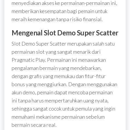
menyediakan akses ke permainan-permainan ini,
memberikan kesempatan bagi pemain untuk
meraih kemenangan tanpa risiko finansial.
Mengenal Slot Demo Super Scatter
Slot Demo Super Scatter merupakan salah satu
permainan slot yang sangat menarik dari
Pragmatic Play. Permainan ini menawarkan
pengalaman bermain yang mendebarkan,
dengan grafis yang memukau dan fitur-fitur
bonus yang menggiurkan. Dengan menggunakan
akun demo, pemain dapat mencoba permainan
ini tanpa harus mempertaruhkan uang nyata,
sehingga sangat cocok untuk pemula yang ingin
memahami mekanisme permainan sebelum
bermain secara real.