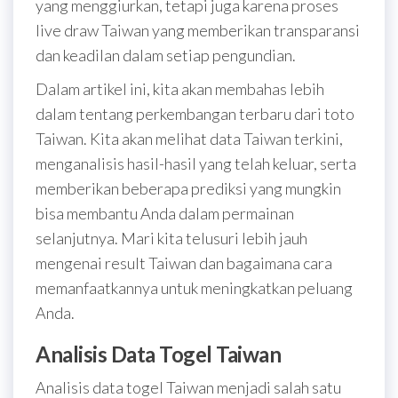
yang menggiurkan, tetapi juga karena proses
live draw Taiwan yang memberikan transparansi
dan keadilan dalam setiap pengundian.
Dalam artikel ini, kita akan membahas lebih
dalam tentang perkembangan terbaru dari toto
Taiwan. Kita akan melihat data Taiwan terkini,
menganalisis hasil-hasil yang telah keluar, serta
memberikan beberapa prediksi yang mungkin
bisa membantu Anda dalam permainan
selanjutnya. Mari kita telusuri lebih jauh
mengenai result Taiwan dan bagaimana cara
memanfaatkannya untuk meningkatkan peluang
Anda.
Analisis Data Togel Taiwan
Analisis data togel Taiwan menjadi salah satu