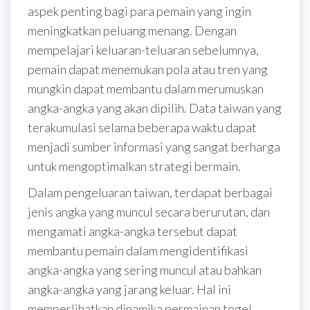
aspek penting bagi para pemain yang ingin
meningkatkan peluang menang. Dengan
mempelajari keluaran-teluaran sebelumnya,
pemain dapat menemukan pola atau tren yang
mungkin dapat membantu dalam merumuskan
angka-angka yang akan dipilih. Data taiwan yang
terakumulasi selama beberapa waktu dapat
menjadi sumber informasi yang sangat berharga
untuk mengoptimalkan strategi bermain.
Dalam pengeluaran taiwan, terdapat berbagai
jenis angka yang muncul secara berurutan, dan
mengamati angka-angka tersebut dapat
membantu pemain dalam mengidentifikasi
angka-angka yang sering muncul atau bahkan
angka-angka yang jarang keluar. Hal ini
memperlihatkan dinamika permainan togel