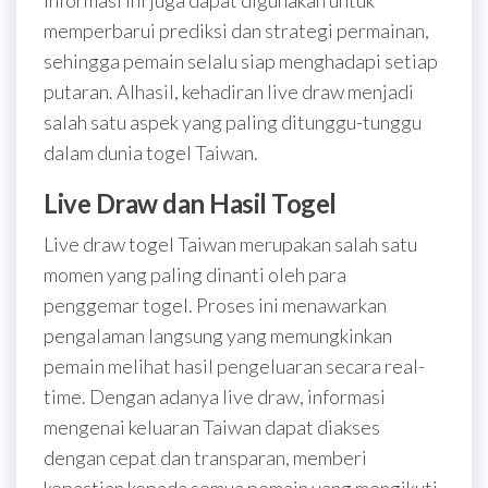
Informasi ini juga dapat digunakan untuk
memperbarui prediksi dan strategi permainan,
sehingga pemain selalu siap menghadapi setiap
putaran. Alhasil, kehadiran live draw menjadi
salah satu aspek yang paling ditunggu-tunggu
dalam dunia togel Taiwan.
Live Draw dan Hasil Togel
Live draw togel Taiwan merupakan salah satu
momen yang paling dinanti oleh para
penggemar togel. Proses ini menawarkan
pengalaman langsung yang memungkinkan
pemain melihat hasil pengeluaran secara real-
time. Dengan adanya live draw, informasi
mengenai keluaran Taiwan dapat diakses
dengan cepat dan transparan, memberi