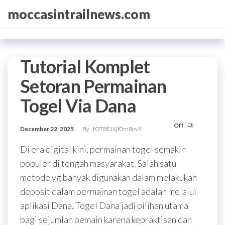
Skip
moccasintrailnews.com
to
the
content
Tutorial Komplet
Setoran Permainan
Togel Via Dana
Off
December 22, 2025
By
fOT8EJXjf0m8ov5
Di era digital kini, permainan togel semakin
populer di tengah masyarakat. Salah satu
metode yg banyak digunakan dalam melakukan
deposit dalam permainan togel adalah melalui
aplikasi Dana. Togel Dana jadi pilihan utama
bagi sejumlah pemain karena kepraktisan dan