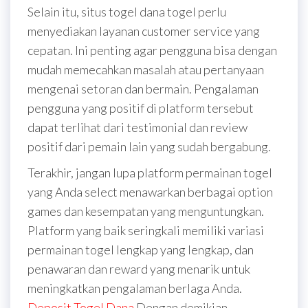
Selain itu, situs togel dana togel perlu
menyediakan layanan customer service yang
cepatan. Ini penting agar pengguna bisa dengan
mudah memecahkan masalah atau pertanyaan
mengenai setoran dan bermain. Pengalaman
pengguna yang positif di platform tersebut
dapat terlihat dari testimonial dan review
positif dari pemain lain yang sudah bergabung.
Terakhir, jangan lupa platform permainan togel
yang Anda select menawarkan berbagai option
games dan kesempatan yang menguntungkan.
Platform yang baik seringkali memiliki variasi
permainan togel lengkap yang lengkap, dan
penawaran dan reward yang menarik untuk
meningkatkan pengalaman berlaga Anda.
Deposit Togel Dana
Dengan demikian