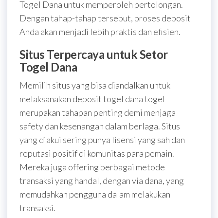
Togel Dana untuk memperoleh pertolongan.
Dengan tahap-tahap tersebut, proses deposit
Anda akan menjadi lebih praktis dan efisien.
Situs Terpercaya untuk Setor
Togel Dana
Memilih situs yang bisa diandalkan untuk
melaksanakan deposit togel dana togel
merupakan tahapan penting demi menjaga
safety dan kesenangan dalam berlaga. Situs
yang diakui sering punya lisensi yang sah dan
reputasi positif di komunitas para pemain.
Mereka juga offering berbagai metode
transaksi yang handal, dengan via dana, yang
memudahkan pengguna dalam melakukan
transaksi.