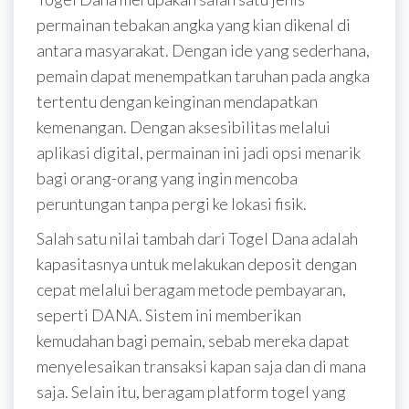
permainan tebakan angka yang kian dikenal di
antara masyarakat. Dengan ide yang sederhana,
pemain dapat menempatkan taruhan pada angka
tertentu dengan keinginan mendapatkan
kemenangan. Dengan aksesibilitas melalui
aplikasi digital, permainan ini jadi opsi menarik
bagi orang-orang yang ingin mencoba
peruntungan tanpa pergi ke lokasi fisik.
Salah satu nilai tambah dari Togel Dana adalah
kapasitasnya untuk melakukan deposit dengan
cepat melalui beragam metode pembayaran,
seperti DANA. Sistem ini memberikan
kemudahan bagi pemain, sebab mereka dapat
menyelesaikan transaksi kapan saja dan di mana
saja. Selain itu, beragam platform togel yang