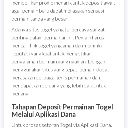
memberikan promo menarik untuk deposit awal,
agar pemain baru dapat merasakan sensasi
bermain tanpa yang besar.
Adanya situs togel yang terpercaya sangat
penting dalam permainan ini. Pemain harus
mencari link togel yang aman dan memiliki
reputasi yang kuat untuk memastikan
pengalaman bermain yang nyaman. Dengan
menggunakan situs yang tepat, pemain dapat
merasakan berbagai jenis permainan dan
mendapatkan peluang yang lebih baik untuk
menang.
Tahapan Deposit Permainan Togel
Melalui Aplikasi Dana
Untuk proses setoran Togel via Aplikasi Dana,