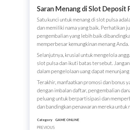
Saran Menang di Slot Deposit 
Satu kunci untuk menang di slot pulsa ada
dan memiliki nama yang baik. Perhatikan j
pengembalian yang lebih baik dibandingka
memperbesar kemungkinan menang Anda.
Selanjutnya, krusial untuk mengelola ang
slot pulsa dan ikuti batas tersebut. Jang
dalam pengelolaan uang dapat menunjang 
Terakhir, manfaatkan promosi dan bonus yan
dengan imbalan daftar, pengembalian dana
peluang untuk berpartisipasi dan memper
dan bandingkan penawaran mereka untuk 
Category
GAME ONLINE
Post
Previous
PREVIOUS