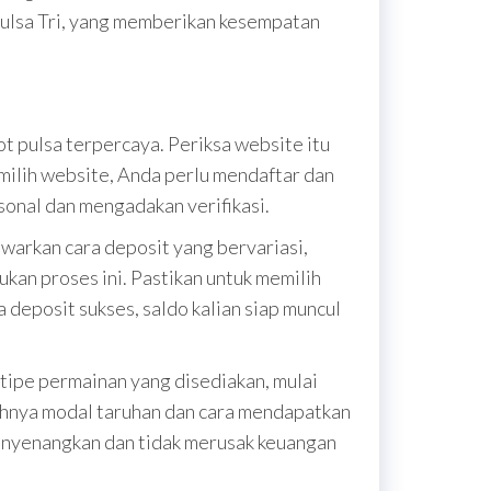
 pulsa Tri, yang memberikan kesempatan
ot pulsa terpercaya. Periksa website itu
ilih website, Anda perlu mendaftar dan
sonal dan mengadakan verifikasi.
awarkan cara deposit yang bervariasi,
ukan proses ini. Pastikan untuk memilih
 deposit sukses, saldo kalian siap muncul
tipe permainan yang disediakan, mulai
ontohnya modal taruhan dan cara mendapatkan
enyenangkan dan tidak merusak keuangan