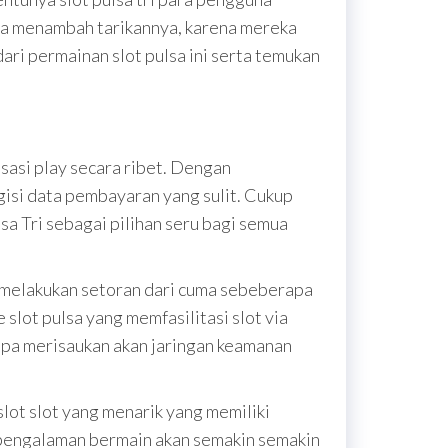
juga menambah tarikannya, karena mereka
dari permainan slot pulsa ini serta temukan
sasi play secara ribet. Dengan
isi data pembayaran yang sulit. Cukup
sa Tri sebagai pilihan seru bagi semua
sa melakukan setoran dari cuma sebeberapa
lot pulsa yang memfasilitasi slot via
npa merisaukan akan jaringan keamanan
slot slot yang menarik yang memiliki
 pengalaman bermain akan semakin semakin