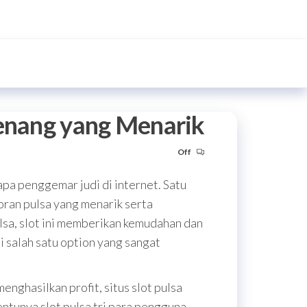
enang yang Menarik
Off
apa penggemar judi di internet. Satu
oran pulsa yang menarik serta
sa, slot ini memberikan kemudahan dan
i salah satu option yang sangat
ghasilkan profit, situs slot pulsa
entunya slot pulsa tri para pengguna