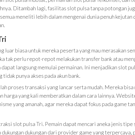
ihnya. Ditambah lagi, fasilitas slot pulsa tanpa potongan 
a semua meneliti lebih dalam mengenai dunia penuh kejutan 
an.
ri
g luar biasa untuk mereka peserta yang mau merasakan sen
 tak perlu repot-repot melakukan transfer bank atau meng
dapat langsung memulai permainan. Ini menjadikan slot pul
g tidak punya akses pada akun bank.
dalah proses transaksi yang lancar serta mudah. Mereka bi
 harga yang kali memberatkan dalam cara lainnya. Website s
anisme yang amanah, agar mereka dapat fokus pada game ta
raksi slot pulsa Tri. Pemain dapat mencari aneka jenis tipe 
an dukungan dukungan dari provider game yang terpercaya,