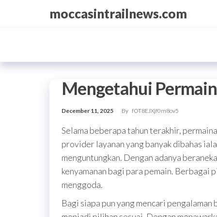
Skip
moccasintrailnews.com
to
the
content
Mengetahui Permain
December 11, 2025
By
fOT8EJXjf0m8ov5
Selama beberapa tahun terakhir, permainan
provider layanan yang banyak dibahas iala
menguntungkan. Dengan adanya beraneka ca
kenyamanan bagi para pemain. Berbagai pil
menggoda.
Bagi siapa pun yang mencari pengalaman b
menjadi pilihan sesuai. Dengan menawarkan