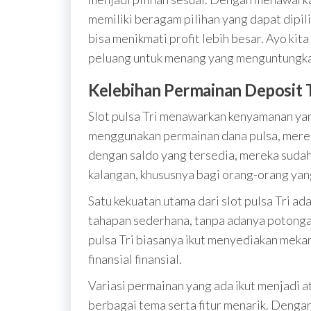
memiliki beragam pilihan yang dapat dipil
bisa menikmati profit lebih besar. Ayo kit
peluang untuk menang yang menguntungk
Kelebihan Permainan Deposit T
Slot pulsa Tri menawarkan kenyamanan yan
menggunakan permainan dana pulsa, mereka
dengan saldo yang tersedia, mereka sudah 
kalangan, khususnya bagi orang-orang yan
Satu kekuatan utama dari slot pulsa Tri a
tahapan sederhana, tanpa adanya potongan
pulsa Tri biasanya ikut menyediakan mek
finansial finansial.
Variasi permainan yang ada ikut menjadi at
berbagai tema serta fitur menarik. Deng