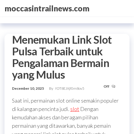
Skip
moccasintrailnews.com
to
the
content
Menemukan Link Slot
Pulsa Terbaik untuk
Pengalaman Bermain
yang Mulus
Off
December 10, 2025
By
fOT8EJXjf0m8ov5
Saat ini, permainan slot online semakin populer
di kalangan pencinta judi.
slot
Dengan
kemudahan akses dan beragam pilihan
permainan yang ditawarkan, banyak pemain