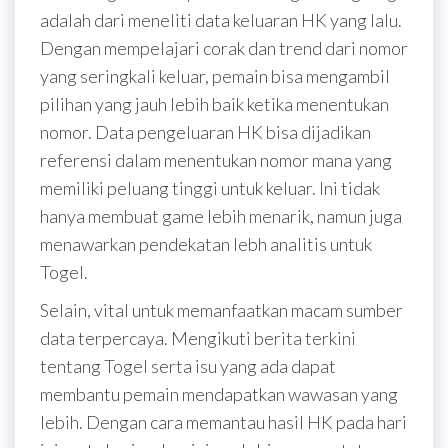
adalah dari meneliti data keluaran HK yang lalu.
Dengan mempelajari corak dan trend dari nomor
yang seringkali keluar, pemain bisa mengambil
pilihan yang jauh lebih baik ketika menentukan
nomor. Data pengeluaran HK bisa dijadikan
referensi dalam menentukan nomor mana yang
memiliki peluang tinggi untuk keluar. Ini tidak
hanya membuat game lebih menarik, namun juga
menawarkan pendekatan lebh analitis untuk
Togel.
Selain, vital untuk memanfaatkan macam sumber
data terpercaya. Mengikuti berita terkini
tentang Togel serta isu yang ada dapat
membantu pemain mendapatkan wawasan yang
lebih. Dengan cara memantau hasil HK pada hari