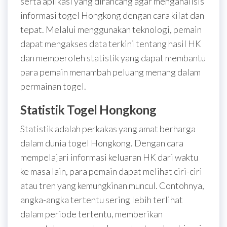
serta aplikasi yang dirancang agar menganalisis
informasi togel Hongkong dengan cara kilat dan
tepat. Melalui menggunakan teknologi, pemain
dapat mengakses data terkini tentang hasil HK
dan memperoleh statistik yang dapat membantu
para pemain menambah peluang menang dalam
permainan togel.
Statistik Togel Hongkong
Statistik adalah perkakas yang amat berharga
dalam dunia togel Hongkong. Dengan cara
mempelajari informasi keluaran HK dari waktu
ke masa lain, para pemain dapat melihat ciri-ciri
atau tren yang kemungkinan muncul. Contohnya,
angka-angka tertentu sering lebih terlihat
dalam periode tertentu, memberikan