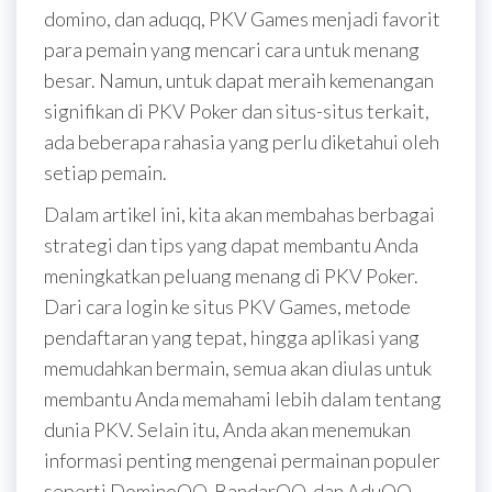
domino, dan aduqq, PKV Games menjadi favorit
para pemain yang mencari cara untuk menang
besar. Namun, untuk dapat meraih kemenangan
signifikan di PKV Poker dan situs-situs terkait,
ada beberapa rahasia yang perlu diketahui oleh
setiap pemain.
Dalam artikel ini, kita akan membahas berbagai
strategi dan tips yang dapat membantu Anda
meningkatkan peluang menang di PKV Poker.
Dari cara login ke situs PKV Games, metode
pendaftaran yang tepat, hingga aplikasi yang
memudahkan bermain, semua akan diulas untuk
membantu Anda memahami lebih dalam tentang
dunia PKV. Selain itu, Anda akan menemukan
informasi penting mengenai permainan populer
seperti DominoQQ, BandarQQ, dan AduQQ