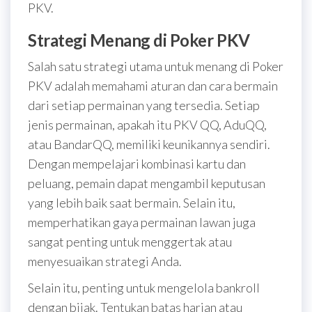
PKV.
Strategi Menang di Poker PKV
Salah satu strategi utama untuk menang di Poker
PKV adalah memahami aturan dan cara bermain
dari setiap permainan yang tersedia. Setiap
jenis permainan, apakah itu PKV QQ, AduQQ,
atau BandarQQ, memiliki keunikannya sendiri.
Dengan mempelajari kombinasi kartu dan
peluang, pemain dapat mengambil keputusan
yang lebih baik saat bermain. Selain itu,
memperhatikan gaya permainan lawan juga
sangat penting untuk menggertak atau
menyesuaikan strategi Anda.
Selain itu, penting untuk mengelola bankroll
dengan bijak. Tentukan batas harian atau