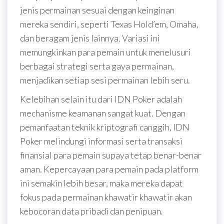
jenis permainan sesuai dengan keinginan
mereka sendiri, seperti Texas Hold’em, Omaha,
dan beragam jenis lainnya. Variasi ini
memungkinkan para pemain untuk menelusuri
berbagai strategi serta gaya permainan,
menjadikan setiap sesi permainan lebih seru.
Kelebihan selain itu dari IDN Poker adalah
mechanisme keamanan sangat kuat. Dengan
pemanfaatan teknik kriptografi canggih, IDN
Poker melindungi informasi serta transaksi
finansial para pemain supaya tetap benar-benar
aman. Kepercayaan para pemain pada platform
ini semakin lebih besar, maka mereka dapat
fokus pada permainan khawatir khawatir akan
kebocoran data pribadi dan penipuan.