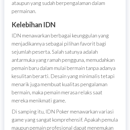
ataupun yang sudah berpengalaman dalam
permainan.
Kelebihan IDN
IDN menawarkan berbagai keunggulan yang
menjadikannya sebagai pilihan favorit bagi
sejumlah peserta. Salah satunya adalah
antarmuka yang ramah pengguna, memudahkan
pemain baru dalam mulai bermain tanpa adanya
kesulitan berarti. Desain yang minimalis tetapi
menarik juga membuat kualitas pengalaman
bermain, maka pemain merasa relaks saat
mereka menikmati game.
Di samping itu, IDN Poker menawarkan variasi
game yang sangat komprehensif. Apakah pemula
maupun pemain profesional dapat menemukan