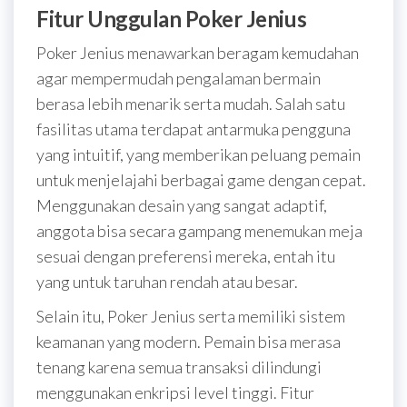
Fitur Unggulan Poker Jenius
Poker Jenius menawarkan beragam kemudahan
agar mempermudah pengalaman bermain
berasa lebih menarik serta mudah. Salah satu
fasilitas utama terdapat antarmuka pengguna
yang intuitif, yang memberikan peluang pemain
untuk menjelajahi berbagai game dengan cepat.
Menggunakan desain yang sangat adaptif,
anggota bisa secara gampang menemukan meja
sesuai dengan preferensi mereka, entah itu
yang untuk taruhan rendah atau besar.
Selain itu, Poker Jenius serta memiliki sistem
keamanan yang modern. Pemain bisa merasa
tenang karena semua transaksi dilindungi
menggunakan enkripsi level tinggi. Fitur