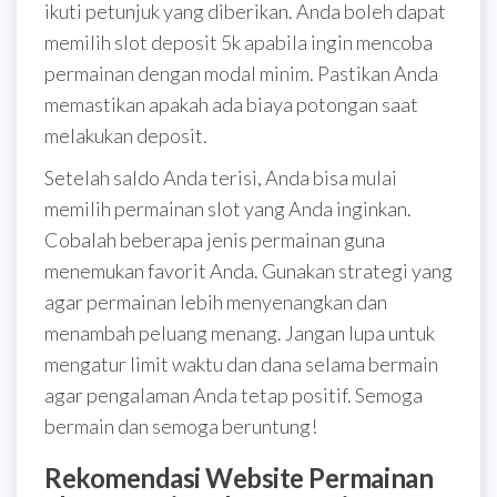
ikuti petunjuk yang diberikan. Anda boleh dapat
memilih slot deposit 5k apabila ingin mencoba
permainan dengan modal minim. Pastikan Anda
memastikan apakah ada biaya potongan saat
melakukan deposit.
Setelah saldo Anda terisi, Anda bisa mulai
memilih permainan slot yang Anda inginkan.
Cobalah beberapa jenis permainan guna
menemukan favorit Anda. Gunakan strategi yang
agar permainan lebih menyenangkan dan
menambah peluang menang. Jangan lupa untuk
mengatur limit waktu dan dana selama bermain
agar pengalaman Anda tetap positif. Semoga
bermain dan semoga beruntung!
Rekomendasi Website Permainan