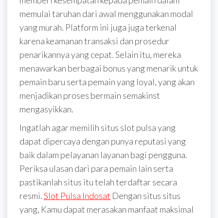
memberi kesempatan kepada pemain dalam
memulai taruhan dari awal menggunakan modal
yang murah. Platform ini juga juga terkenal
karena keamanan transaksi dan prosedur
penarikannya yang cepat. Selain itu, mereka
menawarkan berbagai bonus yang menarik untuk
pemain baru serta pemain yang loyal, yang akan
menjadikan proses bermain semakinst
mengasyikkan.
Ingatlah agar memilih situs slot pulsa yang
dapat dipercaya dengan punya reputasi yang
baik dalam pelayanan layanan bagi pengguna.
Periksa ulasan dari para pemain lain serta
pastikanlah situs itu telah terdaftar secara
resmi.
Slot Pulsa Indosat
Dengan situs situs
yang, Kamu dapat merasakan manfaat maksimal