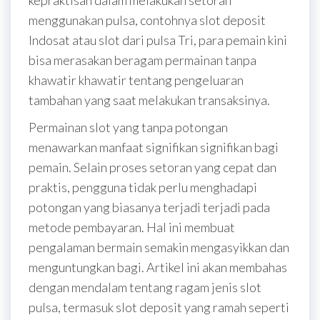
kepraktisan dalam melakukan setoran
menggunakan pulsa, contohnya slot deposit
Indosat atau slot dari pulsa Tri, para pemain kini
bisa merasakan beragam permainan tanpa
khawatir khawatir tentang pengeluaran
tambahan yang saat melakukan transaksinya.
Permainan slot yang tanpa potongan
menawarkan manfaat signifikan signifikan bagi
pemain. Selain proses setoran yang cepat dan
praktis, pengguna tidak perlu menghadapi
potongan yang biasanya terjadi terjadi pada
metode pembayaran. Hal ini membuat
pengalaman bermain semakin mengasyikkan dan
menguntungkan bagi. Artikel ini akan membahas
dengan mendalam tentang ragam jenis slot
pulsa, termasuk slot deposit yang ramah seperti