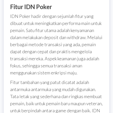
Fitur IDN Poker
IDN Poker hadir dengan sejumlah fitur yang
dibuat untuk meningkatkan performa main untuk
pemain. Satu fitur utama adalah kenyamanan
dalam melakukan deposit dan withdraw. Melalui
berbagai metode transaksi yang ada, pemain
dapat dengan cepat dan praktis mengelola
transaksi mereka. Aspek keamanan juga adalah
fokus, sehingga semua transaksi aman
menggunakan sistem enkripsi maju.
Fitur tambahan yang patut dicatat adalah
antarmuka antarmuka yang mudah digunakan.
Tata letak yang sederhana dan ringkas membuat
pemain, baik untuk pemain baru maupun veteran,
untuk berpindah antara game dengan baik. IDN