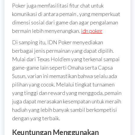
Poker juga memfasilitasi fitur chat untuk
komunikasi di antara pemain , yang memperkuat
dimensi sosial dari game dan agar pengalaman
bermain lebih menyenangkan.
idn poker
Di samping itu, IDN Poker menyediakan
berbagai jenis permainan yang dapat dipilih.
Mulai dari Texas Hold’em yang terkenal sampai
game-game lain seperti Omaha serta Capsa
Susun, varian ini memastikan bahwa selalu ada
pilihan yang cocok. Melalui tingkat turnamen
yang tinggi dan reward yang menggoda, pemain
juga dapat merasakan kesempatan untuk meraih
hadiah yang lebih banyak sambil berkompetisi
dengan yang terbaik.
Keuntungan Menggunakan