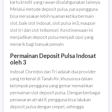
kartu kredit yang rawan disalahgunakan lainnya.
Melalui metode deposit pulsa, para pengguna
bisa merasakan lebih nyaman ketika bermain
slot, baik slot indosat, slot pulsa im3, maupun
slot tri dan slot telkomsel. Keistimewaan ini
menjadikan deposit pulsa menjadi opsi yang
menarik bagi banyak pemain.
Permainan Deposit Pulsa Indosat
oleh 3
Indosat Ooredoo dan Tri adalah dua provider
yang terkenal di Tanah Air, khususnya dalam
kelompok pengguna yang gemar memainkan
permainan slot deposit pulsa. Dengan berbagai
penawaran atraktif, pengguna bisa lakukan
deposit pulsa dengan simpel, sehingga