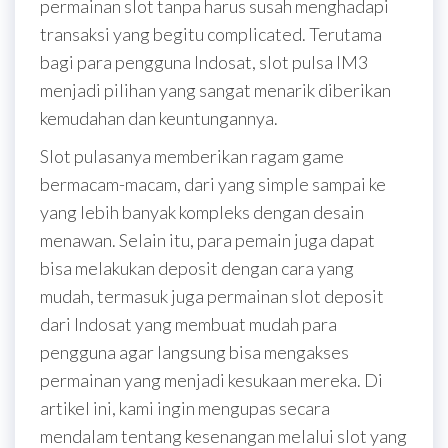
permainan slot tanpa harus susah menghadapi
transaksi yang begitu complicated. Terutama
bagi para pengguna Indosat, slot pulsa IM3
menjadi pilihan yang sangat menarik diberikan
kemudahan dan keuntungannya.
Slot pulasanya memberikan ragam game
bermacam-macam, dari yang simple sampai ke
yang lebih banyak kompleks dengan desain
menawan. Selain itu, para pemain juga dapat
bisa melakukan deposit dengan cara yang
mudah, termasuk juga permainan slot deposit
dari Indosat yang membuat mudah para
pengguna agar langsung bisa mengakses
permainan yang menjadi kesukaan mereka. Di
artikel ini, kami ingin mengupas secara
mendalam tentang kesenangan melalui slot yang