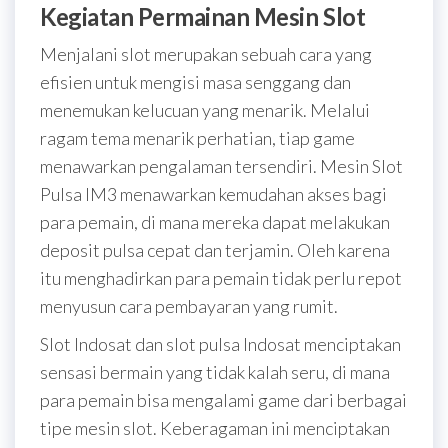
Kegiatan Permainan Mesin Slot
Menjalani slot merupakan sebuah cara yang
efisien untuk mengisi masa senggang dan
menemukan kelucuan yang menarik. Melalui
ragam tema menarik perhatian, tiap game
menawarkan pengalaman tersendiri. Mesin Slot
Pulsa IM3 menawarkan kemudahan akses bagi
para pemain, di mana mereka dapat melakukan
deposit pulsa cepat dan terjamin. Oleh karena
itu menghadirkan para pemain tidak perlu repot
menyusun cara pembayaran yang rumit.
Slot Indosat dan slot pulsa Indosat menciptakan
sensasi bermain yang tidak kalah seru, di mana
para pemain bisa mengalami game dari berbagai
tipe mesin slot. Keberagaman ini menciptakan