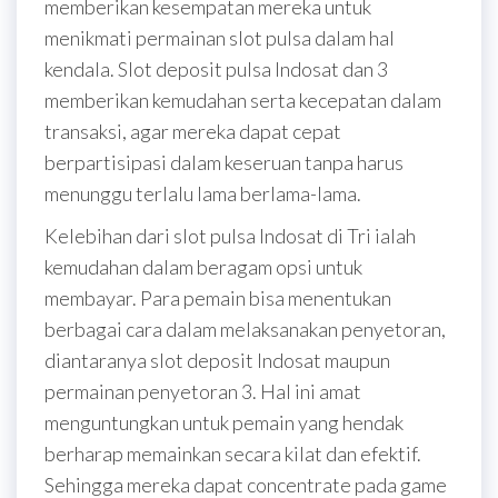
memberikan kesempatan mereka untuk
menikmati permainan slot pulsa dalam hal
kendala. Slot deposit pulsa Indosat dan 3
memberikan kemudahan serta kecepatan dalam
transaksi, agar mereka dapat cepat
berpartisipasi dalam keseruan tanpa harus
menunggu terlalu lama berlama-lama.
Kelebihan dari slot pulsa Indosat di Tri ialah
kemudahan dalam beragam opsi untuk
membayar. Para pemain bisa menentukan
berbagai cara dalam melaksanakan penyetoran,
diantaranya slot deposit Indosat maupun
permainan penyetoran 3. Hal ini amat
menguntungkan untuk pemain yang hendak
berharap memainkan secara kilat dan efektif.
Sehingga mereka dapat concentrate pada game