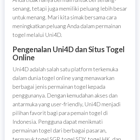
senang, tetapi juga memiliki peluang lebih besar
untuk menang. Mari kita simak bersama cara
meningkatkan peluang Anda dalam permainan
togel melalui Uni4D.
Pengenalan Uni4D dan Situs Togel
Online
Uni4D adalah salah satu platform terkemuka
dalam dunia togel online yang menawarkan
berbagai jenis permainan togel kepada
penggunanya. Dengan kemudahan akses dan
antarmuka yang user-friendly, Uni4D menjadi
pilihan favorit bagi para pemain togel di
Indonesia. Pengguna dapat menikmati
permainan togel dari berbagai pasaran,
termasuk togel SGP, togel SDY, togel HK, dan