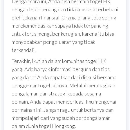
Dengan cara ini, Anda bisa bermain togel HK
dengan lebih tenang dan tidak merasa terbebani
oleh tekanan finansial. Orang-orang toto sering
merekomendasikan supaya tidak terpancing
untuk terus menguber kerugian, karena itu bisa
menyebabkan pengeluaran yang tidak
terkendali.
Terakhir, ikutlah dalam komunitas togel HK
yang. Ada banyak informasi berguna dan tips
yang dapat Anda dapatkan dari diskusi bersama
penggemar togel lainnya. Melalui membagikan
pengalaman dan strategi kepada sesama
pemain, Anda dapat memperluas ilmu mengenai
permainan ini. Jangan ragu untuk bertanya dan
mempelajari dari yang sudah berpengalaman
dalam dunia togel Hongkong.