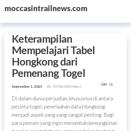
Skip
moccasintrailnews.com
to
the
content
Keterampilan
Mempelajari Tabel
Hongkong dari
Pemenang Togel
Off
September 1, 2025
By
fOT8EJXjf0m8ov5
Di dalam dunia perjudian, khususnya di antara
pecinta togel, penelaahan data Hongkong
menjadi aspek yang yang sangat penting. Bagi
para pemain yang ingin menambah kemungkinan