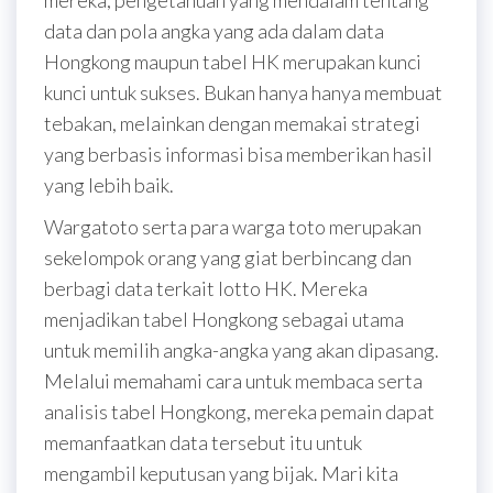
mereka, pengetahuan yang mendalam tentang
data dan pola angka yang ada dalam data
Hongkong maupun tabel HK merupakan kunci
kunci untuk sukses. Bukan hanya hanya membuat
tebakan, melainkan dengan memakai strategi
yang berbasis informasi bisa memberikan hasil
yang lebih baik.
Wargatoto serta para warga toto merupakan
sekelompok orang yang giat berbincang dan
berbagi data terkait lotto HK. Mereka
menjadikan tabel Hongkong sebagai utama
untuk memilih angka-angka yang akan dipasang.
Melalui memahami cara untuk membaca serta
analisis tabel Hongkong, mereka pemain dapat
memanfaatkan data tersebut itu untuk
mengambil keputusan yang bijak. Mari kita