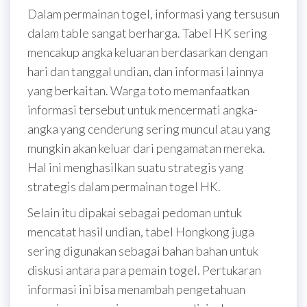
Dalam permainan togel, informasi yang tersusun
dalam table sangat berharga. Tabel HK sering
mencakup angka keluaran berdasarkan dengan
hari dan tanggal undian, dan informasi lainnya
yang berkaitan. Warga toto memanfaatkan
informasi tersebut untuk mencermati angka-
angka yang cenderung sering muncul atau yang
mungkin akan keluar dari pengamatan mereka.
Hal ini menghasilkan suatu strategis yang
strategis dalam permainan togel HK.
Selain itu dipakai sebagai pedoman untuk
mencatat hasil undian, tabel Hongkong juga
sering digunakan sebagai bahan bahan untuk
diskusi antara para pemain togel. Pertukaran
informasi ini bisa menambah pengetahuan