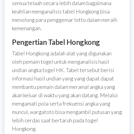
semua telaah secara lebih dalam bagaimana
keahlian menganalisis tabel Hongkong bisa
menolong para penggemar lotto dalam meraih
kemenangan.
Pengertian Tabel Hongkong
Tabel Hongkong adalah alat yang digunakan
oleh pemain togel untuk menganalisis hasil
undian angka togel HK. Tabel tersebut berisi
informasi hasil undian yang yang dapat dapat
membantu pemain dalam meramal angka yang
akan keluar di waktu yang akan datang. Melalui
mengamati pola serta frekuensi angka yang
muncul, wargatoto bisa mengambil putusan yang
lebih cerdas saat bertaruh pada togel
Hongkong.