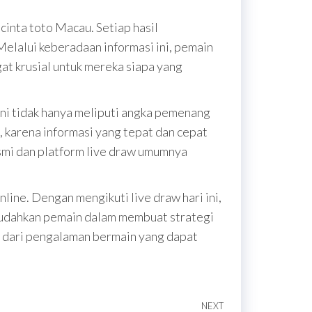
cinta toto Macau. Setiap hasil
elalui keberadaan informasi ini, pemain
at krusial untuk mereka siapa yang
ini tidak hanya meliputi angka pemenang
, karena informasi yang tepat dan cepat
smi dan platform live draw umumnya
nline. Dengan mengikuti live draw hari ini,
mudahkan pemain dalam membuat strategi
al dari pengalaman bermain yang dapat
NEXT
Next