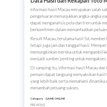
Data Hasil dan Rekapan Toto 
Informasi hasil Macau merupakan salah sat
pengeluaran menunjukkan angka-angka yang
dapat menganalisis pola dan tren untuk me
berkomitmen dalam memanfaatkan peluang
Result Macau, terutama hasil 5d, memberi
tetapi juga jam dan tanggal hasil. Memper
memungkinkan mereka untuk mengambil kep
menjadi sumber penting untuk mengakses 
Di samping itu, informasi hasil Macau dan 
pemain dapat langsung menyaksikan hasil
yang lebih baik serta memahami dinamika 
menambah peluang sukses.
Category
GAME ONLINE
Post
Previous
PREVIOUS