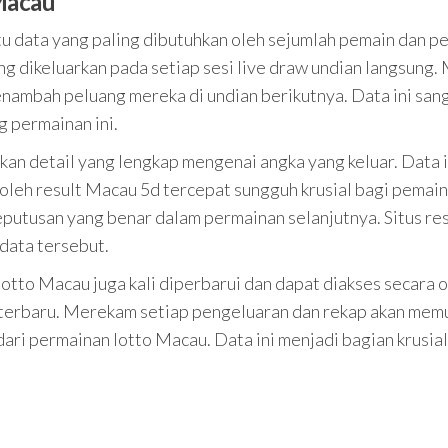
Macau
u data yang paling dibutuhkan oleh sejumlah pemain dan pe
 dikeluarkan pada setiap sesi live draw undian langsung. M
nambah peluang mereka di undian berikutnya. Data ini sang
 permainan ini.
kan detail yang lengkap mengenai angka yang keluar. Data 
oleh result Macau 5d tercepat sungguh krusial bagi pemain
utusan yang benar dalam permainan selanjutnya. Situs re
data tersebut.
lotto Macau juga kali diperbarui dan dapat diakses secara o
 terbaru. Merekam setiap pengeluaran dan rekap akan me
dari permainan lotto Macau. Data ini menjadi bagian krusi