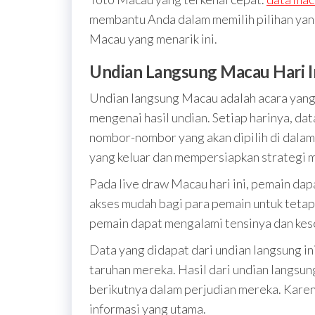
membantu Anda dalam memilih pilihan yang
Macau yang menarik ini.
Undian Langsung Macau Hari I
Undian langsung Macau adalah acara yang 
mengenai hasil undian. Setiap harinya, d
nombor-nombor yang akan dipilih di dalam
yang keluar dan mempersiapkan strategi m
Pada live draw Macau hari ini, pemain dap
akses mudah bagi para pemain untuk tetap 
pemain dapat mengalami tensinya dan kesen
Data yang didapat dari undian langsung in
taruhan mereka. Hasil dari undian langsun
berikutnya dalam perjudian mereka. Karena
informasi yang utama.