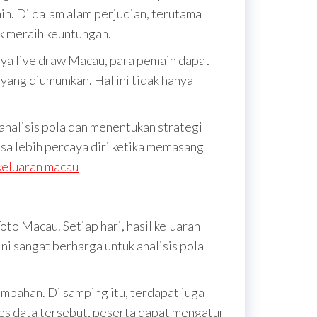
n. Di dalam alam perjudian, terutama
k meraih keuntungan.
ya live draw Macau, para pemain dapat
yang diumumkan. Hal ini tidak hanya
nalisis pola dan menentukan strategi
sa lebih percaya diri ketika memasang
keluaran macau
oto Macau. Setiap hari, hasil keluaran
ni sangat berharga untuk analisis pola
bahan. Di samping itu, terdapat juga
es data tersebut, peserta dapat mengatur