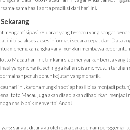
sama-sama hasil serta prediksi dari hari ini.
i Sekarang
at mengantisipasi keluaran yang terbaru yang sangat bena
aat ini bisa akses akses informasi secara cepat dan. Data a
untuk menemukan angka yang mungkin membawa keberuntun
otto Macau hari ini, tim kami siap menyajikan berita yang t
inasi yang menarik, sehingga kalian bisa menyusun taruhan 
 permainan penuh penuh kejutan yang menarik.
au hari ini, karena mungkin setiap hasil bisa menjadi petu
genai toto Macau juga akan disediakan dihadirkan, menjadi
moga nasib baik menyertai Anda!
i yang sangat ditunggu oleh para para pemain penggemar t