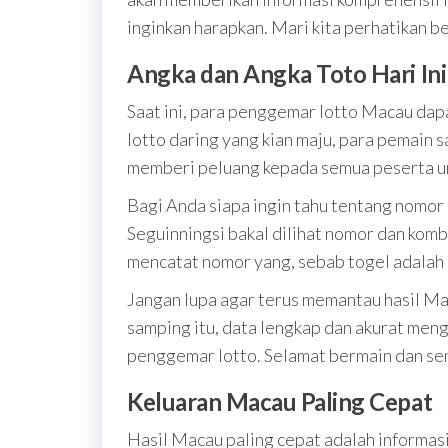
inginkan harapkan. Mari kita perhatikan ber
Angka dan Angka Toto Hari In
Saat ini, para penggemar lotto Macau dap
lotto daring yang kian maju, para pemain s
memberi peluang kepada semua peserta 
Bagi Anda siapa ingin tahu tentang nomor l
Seguinningsi bakal dilihat nomor dan komb
mencatat nomor yang, sebab togel adalah
Jangan lupa agar terus memantau hasil Mac
samping itu, data lengkap dan akurat men
penggemar lotto. Selamat bermain dan se
Keluaran Macau Paling Cepat
Hasil Macau paling cepat adalah informas