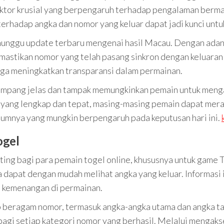
ktor krusial yang berpengaruh terhadap pengalaman bermai
erhadap angka dan nomor yang keluar dapat jadi kunci untu
nunggu update terbaru mengenai hasil Macau. Dengan adan
mastikan nomor yang telah pasang sinkron dengan keluaran 
uga meningkatkan transparansi dalam permainan.
pampang jelas dan tampak memungkinkan pemain untuk menga
 yang lengkap dan tepat, masing-masing pemain dapat mera
elumnya yang mungkin berpengaruh pada keputusan hari ini.
ogel
ting bagi para pemain togel online, khususnya untuk game T
 dapat dengan mudah melihat angka yang keluar. Informasi i
 kemenangan di permainan.
beragam nomor, termasuk angka-angka utama dan angka tam
bagi setiap kategori nomor yang berhasil. Melalui mengaks